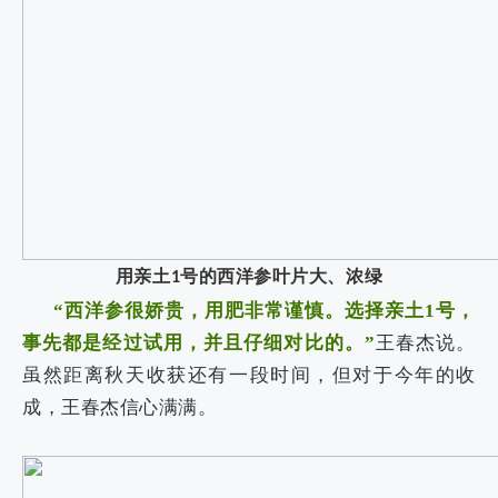
用亲土
号的西洋参叶片大、浓绿
1
“西洋参很娇贵，用肥非常谨慎。选择亲土
1
号，
事先都是经过试用，并且仔细对比的。”
王春杰说。
虽然距离秋天收获还有一段时间，但对于今年的收
成，王春杰信心满满。