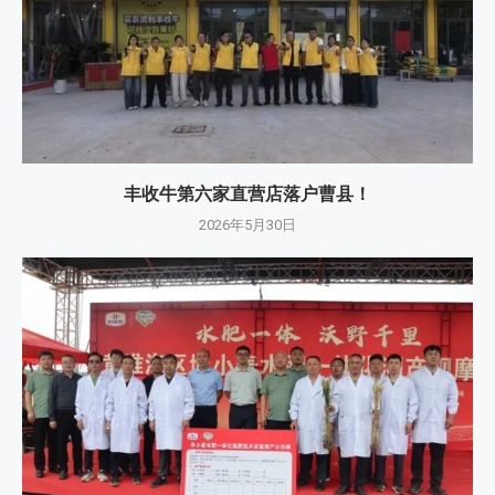
丰收牛第六家直营店落户曹县！
2026年5月30日