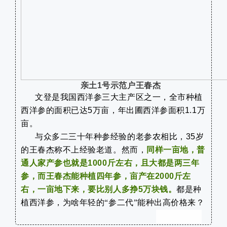
亲土
1
号示范户王春杰
文登是我国西洋参三大主产区之一，全市种植
西洋参的面积已达
5
万亩，年出圃西洋参面积
1.1
万
亩。
与众多二三十年种参经验的老参农相比，
35
岁
的王春杰称不上经验老道。然而，
同样一亩地，普
通人家产参也就是
1000
斤左右，且大都是两三年
参，而王春杰能种植四年参，亩产在
2000
斤左
右，一亩地下来，要比别人多挣
5
万块钱。
都是种
植西洋参，为啥年轻的“参二代”能种出高价格来？