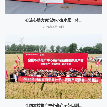
心连心助力黄淮海小麦水肥一体...
2026年5月26日
全国农技推广中心高产示范田测...