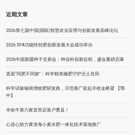
近期文章
2026第七届中国(国际)智慧农业应用与创新发展高峰论坛
2026 SFA功能性特肥创新发展大会成功举办
2026中国新疆种子交易会：种业科创新征程，盛会重磅启幕
直面“同肥不同效”：科学精准施肥守护沃土良田
科学试验铺就增效肥研发路，示范推广架起丰收金桥梁 【鄂
中】
丰收牛第六家直营店落户曹县！
心连心助力黄淮海小麦水肥一体化技术落地推广