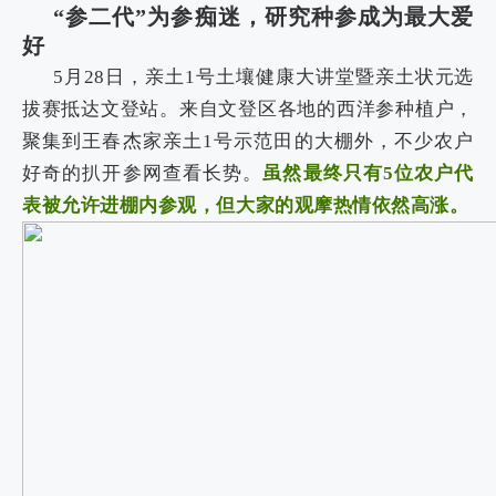
“参二代”为参痴迷，研究种参成为最大爱
好
5月28日，亲土1号土壤健康大讲堂暨亲土状元选
拔赛抵达文登站。来自文登区各地的西洋参种植户，
聚集到王春杰家亲土1号示范田的大棚外，不少农户
好奇的扒开参网查看长势。
虽然最终只有5位农户代
表被允许进棚内参观，但大家的观摩热情依然高涨。