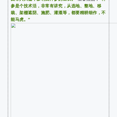
参是个技术活，非常有讲究，从选地、整地、移
栽、架棚遮阴、施肥、
灌溉
等，都要精耕细作，不
能马虎。”