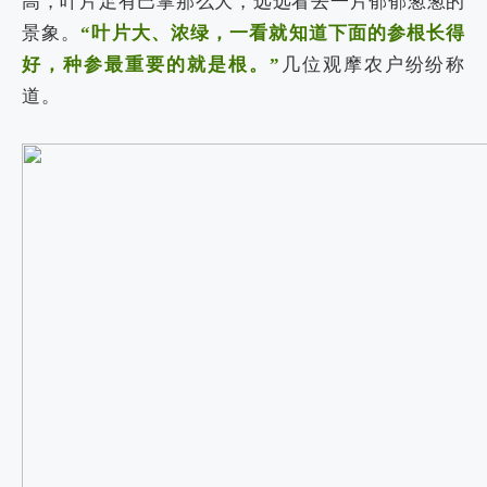
高，叶片足有巴掌那么大，远远看去一片郁郁葱葱的
景象。
“叶片大、浓绿，一看就知道下面的参根长得
好，种参最重要的就是根。”
几位观摩农户纷纷称
道。