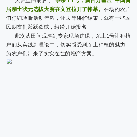
大讲堂的最后，
“争亲土
1
号，赢百万基金”中国首
届亲土状元选拔大赛在文登拉开了帷幕。
在场的农户
们仔细聆听活动流程，还未等讲解结束，就有一些农
民朋友们跃跃欲试，纷纷开始报名。
此次从田间观摩到专家现场讲课，亲土
1
号让种植
户们从实践到理论中，切实感受到亲土种植的魅力，
为农户们带来了实实在在的增产方案。