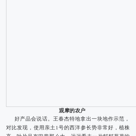
观摩的农户
好产品会说话。王春杰特地拿出一块地作示范，
对比发现，使用亲土
1
号的西洋参长势非常好，植株