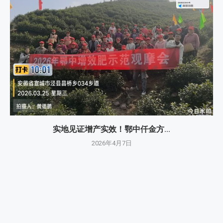
实地见证增产实效！鄂中仟金方...
2026年4月7日