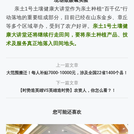
现场做酸碱实验
亲土
1
号土壤健康大讲堂作为亲土种植“百千亿”行
动落地的重要组成部分，目前已经在山东金乡、章丘
等多个区域举办，受到了农户好评。
亲土
1
号土壤健
康大讲堂还将继续行走田间，要将亲土种植产品、技
术及服务真正地落入田间地头。
上一篇文章
大范围搬迁！每人补贴7000-10000元，涉及全国22省1400个县！
下一篇文章
【时势造英雄VS英雄造时势】农资人，你怎么看？！
您可能还喜欢