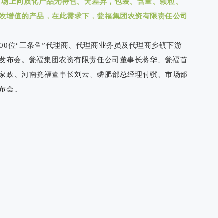
市场上同质化产品无特色、无差异，包装、含量、颗粒、
效增值的产品，在此需求下，瓮福集团农资有限责任公司
500位“三条鱼”代理商、代理商业务员及代理商乡镇下游
品发布会。瓮福集团农资有限责任公司董事长蒋华、瓮福首
家政、河南瓮福董事长刘云、磷肥部总经理付骥、市场部
布会。