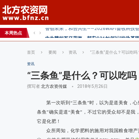
内生菌的百亿蓝海，邦安G31如何以“抗盐基因
2026第七届中国(国际)智慧农业应用与创新
本周热点
2026 SFA功能性特肥创新发展大会成功举办
首页
要闻
资讯
“三条鱼”是什么？可以吃
资讯
“三条鱼”是什么？可以吃
撰写者
北方农资传媒
2018年5月26日
第一次听到“三条鱼”时，以为是道美食，
条鱼”确实是道“美食”，不过它的受众却不是
它是化肥！
众所周知，化学肥料的施用对我国粮食增产