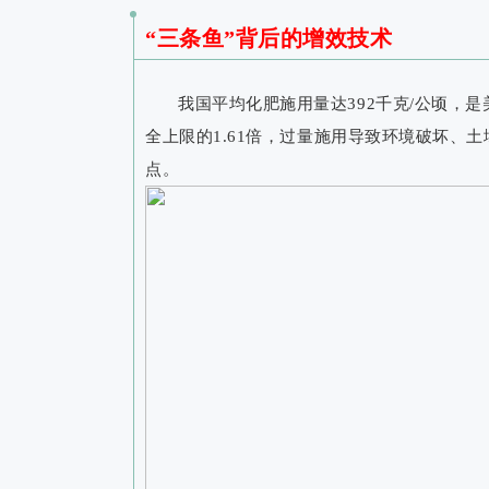
“三条鱼”背后的增效技术
我国平均化肥施用量达392千克/公顷，是
全上限的1.61倍，过量施用导致环境破坏、
点。