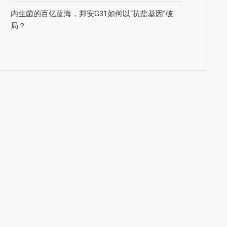
内生菌的百亿蓝海，邦安G31如何以“抗盐基因”破
局？