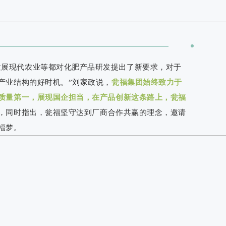
发展现代农业等都对化肥产品研发提出了新要求，对于
产业结构的好时机。”刘家政说，
瓮福集团始终致力于
质量第一，展现国企担当，在产品创新这条路上，瓮福
，同时指出，瓮福坚守达到厂商合作共赢的理念，邀请
福梦。