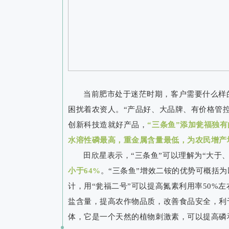
当前肥市处于迷茫时期，客户需要什么样
困扰着农资人。“产品好、大品牌、有价格管
创新科技造就好产品，
“三条鱼”添加瓮福独
水溶性磷最高，重金属含量最低，为农民增产
田欣星表示，“三条鱼”可以理解为“大于
小于64%
。“三条鱼”增效二铵的优势可概括为
计，用“瓮福二号”可以提高氮素利用率50%
盐含量，提高农作物品质，改善食品安全，利
体，它是一个天然的植物刺激素，可以提高磷