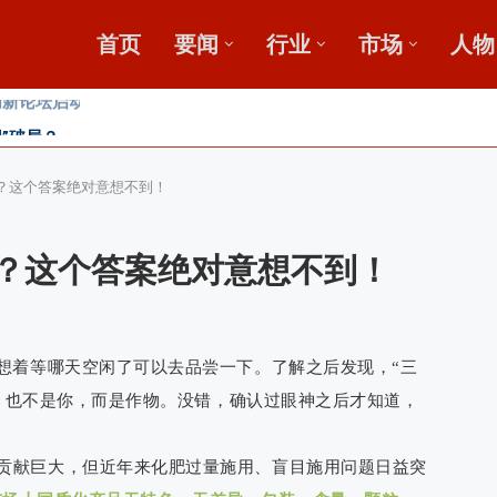
首页
要闻
行业
市场
人物
”破局？
发展高峰论坛
吗？这个答案绝对意想不到！
吗？这个答案绝对意想不到！
心想着等哪天空闲了可以去品尝一下。了解之后发现，“三
我，也不是你，而是作物。没错，确认过眼神之后才知道，
贡献巨大，但近年来化肥过量施用、盲目施用问题日益突