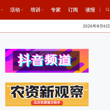
活动
培训
专家
订阅
读报
2026年8月6日