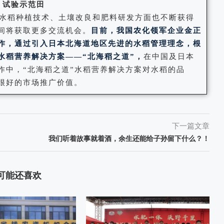
试验示范田
水稻种植技术、土壤改良和肥料研发方面也不断获得
间将获取更多交流机会。
目前，我国农化领军企业金正
作，通过引入日本北海道地区先进的水稻管理理念，根
水稻营养解决方案——“北海稻之道”，
在中国及日本
作中，“北海稻之道”水稻营养解决方案对水稻的品
很好的市场推广价值。
下一篇文章
我们听着故事就着酒，余生还能给子孙留下什么？！
可能还喜欢