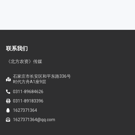
联系我们
《北方农资》传媒
石家庄市长安区和平东路336号
时代方舟A1座9层
0311-89684626
0311-89183396
1627371364
1627371364@qq.com