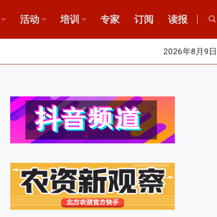
活动
培训
专家
订阅
读报
2026年8月9日