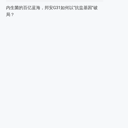
内生菌的百亿蓝海，邦安G31如何以“抗盐基因”破
局？