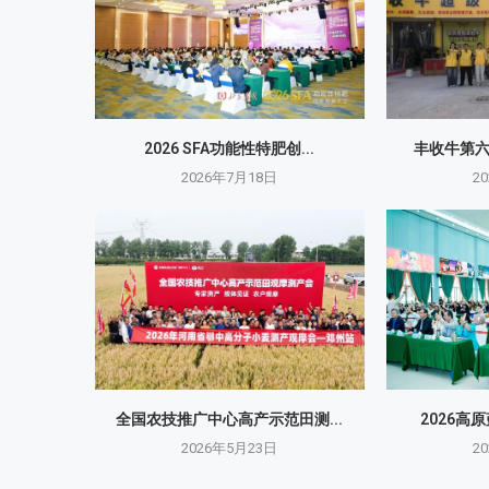
2026 SFA功能性特肥创...
丰收牛第
2026年7月18日
2
全国农技推广中心高产示范田测...
2026高
2026年5月23日
2