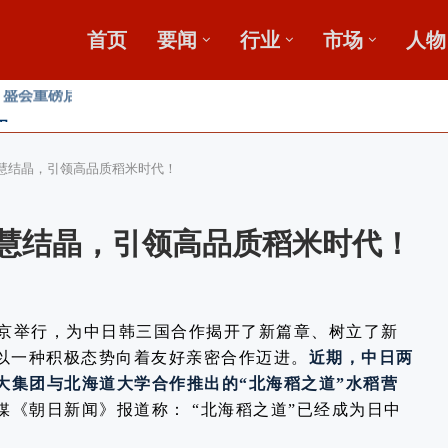
首页
要闻
行业
市场
人物
田
收金桥梁 【鄂中】
广
智慧结晶，引领高品质稻米时代！
智慧结晶，引领高品质稻米时代！
京举行，为中日韩三国合作揭开了新篇章、树立了新
，以一种积极态势向着友好亲密合作迈进。
近期，中日两
大集团与北海道大学合作推出的“北海稻之道”水稻营
媒《朝日新闻》报道称： “北海稻之道”已经成为日中