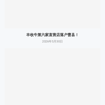
丰收牛第六家直营店落户曹县！
2026年5月30日