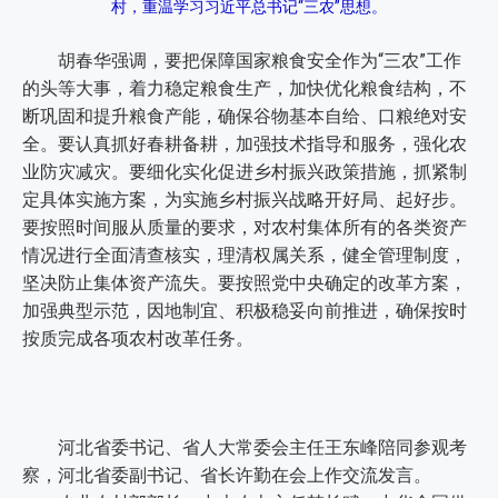
村，重温学习习近平总书记“三农”思想。
胡春华强调，要把保障国家粮食安全作为“三农”工作
的头等大事，着力稳定粮食生产，加快优化粮食结构，不
断巩固和提升粮食产能，确保谷物基本自给、口粮绝对安
全。要认真抓好春耕备耕，加强技术指导和服务，强化农
业防灾减灾。要细化实化促进乡村振兴政策措施，抓紧制
定具体实施方案，为实施乡村振兴战略开好局、起好步。
要按照时间服从质量的要求，对农村集体所有的各类资产
情况进行全面清查核实，理清权属关系，健全管理制度，
坚决防止集体资产流失。要按照党中央确定的改革方案，
加强典型示范，因地制宜、积极稳妥向前推进，确保按时
按质完成各项农村改革任务。
河北省委书记、省人大常委会主任王东峰陪同参观考
察，河北省委副书记、省长许勤在会上作交流发言。