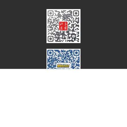
@2022 – 北方农资网 All Right Reserved. 工信部备案：
冀ICP
备16001803号-2
冀公网安备 13010202001980号