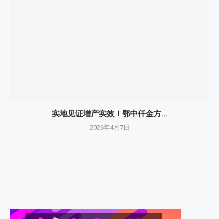
实地见证增产实效！鄂中仟金方...
2026年4月7日