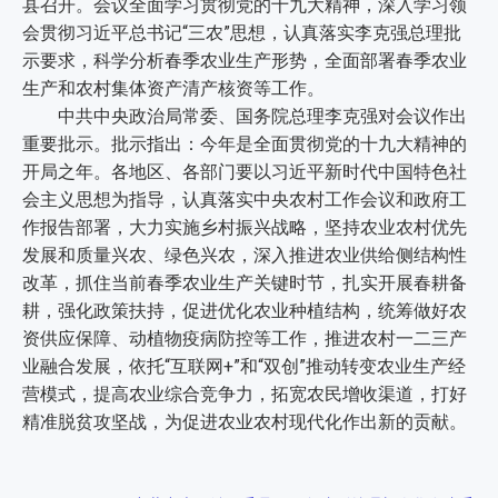
县召开。会议全面学习贯彻党的十九大精神，深入学习领
会贯彻习近平总书记“三农”思想，认真落实李克强总理批
示要求，科学分析春季农业生产形势，全面部署春季农业
生产和农村集体资产清产核资等工作。
中共中央政治局常委、国务院总理李克强对会议作出
重要批示。批示指出：今年是全面贯彻党的十九大精神的
开局之年。各地区、各部门要以习近平新时代中国特色社
会主义思想为指导，认真落实中央农村工作会议和政府工
作报告部署，大力实施乡村振兴战略，坚持农业农村优先
发展和质量兴农、绿色兴农，深入推进农业供给侧结构性
改革，抓住当前春季农业生产关键时节，扎实开展春耕备
耕，强化政策扶持，促进优化农业种植结构，统筹做好农
资供应保障、动植物疫病防控等工作，推进农村一二三产
业融合发展，依托“互联网+”和“双创”推动转变农业生产经
营模式，提高农业综合竞争力，拓宽农民增收渠道，打好
精准脱贫攻坚战，为促进农业农村现代化作出新的贡献。