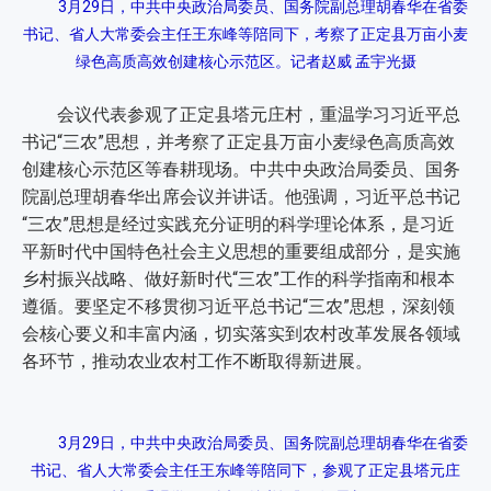
3月29日，中共中央政治局委员、国务院副总理胡春华在省委
书记、省人大常委会主任王东峰等陪同下，考察了正定县万亩小麦
绿色高质高效创建核心示范区。记者赵威 孟宇光摄
会议代表参观了正定县塔元庄村，重温学习习近平总
书记“三农”思想，并考察了正定县万亩小麦绿色高质高效
创建核心示范区等春耕现场。中共中央政治局委员、国务
院副总理胡春华出席会议并讲话。他强调，习近平总书记
“三农”思想是经过实践充分证明的科学理论体系，是习近
平新时代中国特色社会主义思想的重要组成部分，是实施
乡村振兴战略、做好新时代“三农”工作的科学指南和根本
遵循。要坚定不移贯彻习近平总书记“三农”思想，深刻领
会核心要义和丰富内涵，切实落实到农村改革发展各领域
各环节，推动农业农村工作不断取得新进展。
3月29日，中共中央政治局委员、国务院副总理胡春华在省委
书记、省人大常委会主任王东峰等陪同下，参观了正定县塔元庄