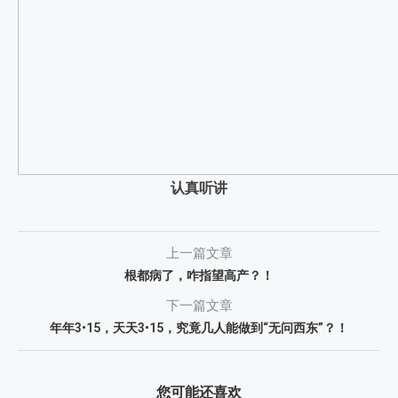
认真听讲
上一篇文章
根都病了，咋指望高产？！
下一篇文章
年年3•15，天天3•15，究竟几人能做到“无问西东”？！
您可能还喜欢