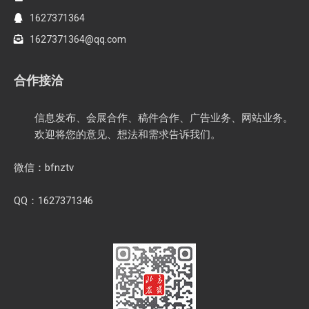
1627371364
1627371364@qq.com
合作接洽
信息发布、会展合作、稿件合作、广告业务、网站业务。
欢迎将您的意见、想法和需求告诉我们。
微信：bfnztv
QQ：1627371346