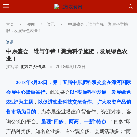
首页
要闻
资讯
中原盛会，谁与争锋！聚焦科学施
肥，发展绿色农业！
资讯
中原盛会，谁与争锋！聚焦科学施肥，发展绿色农
业！
撰写者
北方农资传媒
2018年3月23日
2018年3月23日，第十五届中原肥料双交会在漯河国际
会展中心隆重举行。
此次盛会
以“实施科学发展，发展绿色
农业”为主题
，
以促进农业科技交流合作、扩大农资产品销
售市场为目的
，为参展企业搭建商贸合作、资源对接、咨
询交流的平台。
呈现“四多、两高、一新”特点
，“四多”即
产品种类多、知名企业多、专业观众多、会期活动多；“两