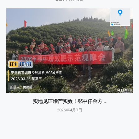
实地见证增产实效！鄂中仟金方...
2026年4月7日