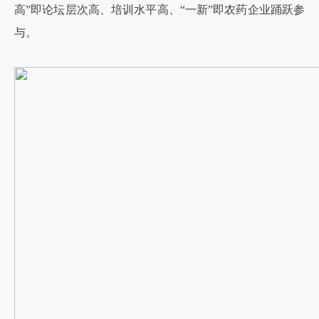
高”即论坛层次高、培训水平高、“一新”即农药企业踊跃参
与。