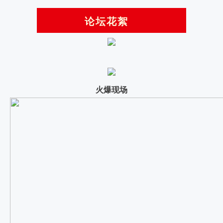
论坛花絮
火爆现场