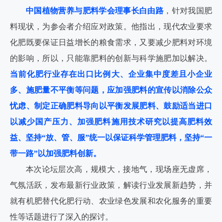
中国植物营养与肥料学会理事长白由路
，针对我国肥
料现状，为参会者介绍应对政策。他指出，现代农业要求
化肥既要保证日益增长的粮食需求，又要减少肥料对环境
的影响，所以，只能靠肥料的创新与科学施肥加以解决。
当前化肥行业存在出口比例大、企业集中度差且小企业
多、施肥量不平衡等问题，应加强肥料的宣传以消除公众
忧虑、制定正确肥料导向以平衡发展肥料、鼓励适当进口
以减少国产压力、加强肥料施用技术研究以提高肥料效
益、坚持“放、管、服”统一以保证科学管理肥料，坚持“一
带一路”以加强肥料创新。
本次论坛层次高，规模大，接地气，现场座无虚席，
气氛活跃，发布最新行业政策，解读行业发展新趋势，并
就有机肥替代化肥行动、农业绿色发展和农化服务的重要
性等话题进行了深入的探讨。