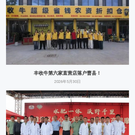
丰收牛第六家直营店落户曹县！
2026年5月30日