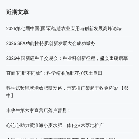
近期文章
2026第七届中国(国际)智慧农业应用与创新发展高峰论坛
2026 SFA功能性特肥创新发展大会成功举办
2026中国新疆种子交易会：种业科创新征程，盛会重磅启幕
直面“同肥不同效”：科学精准施肥守护沃土良田
科学试验铺就增效肥研发路，示范推广架起丰收金桥梁 【鄂
中】
丰收牛第六家直营店落户曹县！
心连心助力黄淮海小麦水肥一体化技术落地推广