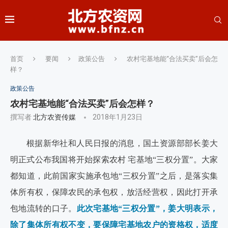
首页
要闻
政策公告
农村宅基地能“合法买卖”后会怎
样？
政策公告
农村宅基地能“合法买卖”后会怎样？
撰写者
北方农资传媒
2018年1月23日
根据新华社和人民日报的消息，国土资源部部长姜大
明正式公布我国将开始探索农村 宅基地“三权分置”。大家
都知道，此前国家实施承包地“三权分置”之后，是落实集
体所有权，保障农民的承包权，放活经营权，因此打开承
包地流转的口子。
此次宅基地“三权分置”，姜大明表示，
除了集体所有权不变，要保障宅基地农户的资格权，适度