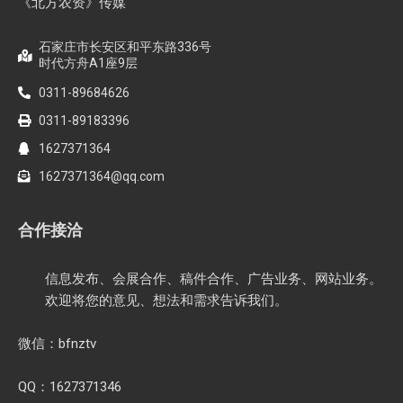
《北方农资》传媒
石家庄市长安区和平东路336号
时代方舟A1座9层
0311-89684626
0311-89183396
1627371364
1627371364@qq.com
合作接洽
信息发布、会展合作、稿件合作、广告业务、网站业务。
欢迎将您的意见、想法和需求告诉我们。
微信：bfnztv
QQ：1627371346