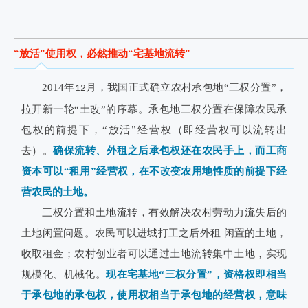
“放活”使用权，必然推动“宅基地流转”
2014年
月，我国正式确立农村承包地“三权分置”，
12
拉开新一轮“土改”的序幕。承包地三权分置在保障农民承
包权的前提下，“放活”经营权（即经营权可以流转出
去）。
确保流转、外租之后承包权还在农民手上，而工商
资本可以“租用”经营权，在不改变农用地性质的前提下经
营农民的土地。
三权分置和土地流转，有效解决农村劳动力流失后的
土地闲置问题。农民可以进城打工之后外租 闲置的土地，
收取租金；农村创业者可以通过土地流转集中土地，实现
规模化、机械化。
现在宅基地“三权分置”，资格权即相当
于承包地的承包权，使用权相当于承包地的经营权，意味