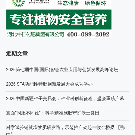
近期文章
2026第七届中国(国际)智慧农业应用与创新发展高峰论坛
2026 SFA功能性特肥创新发展大会成功举办
2026中国新疆种子交易会：种业科创新征程，盛会重磅启幕
直面“同肥不同效”：科学精准施肥守护沃土良田
科学试验铺就增效肥研发路，示范推广架起丰收金桥梁 【鄂
中】