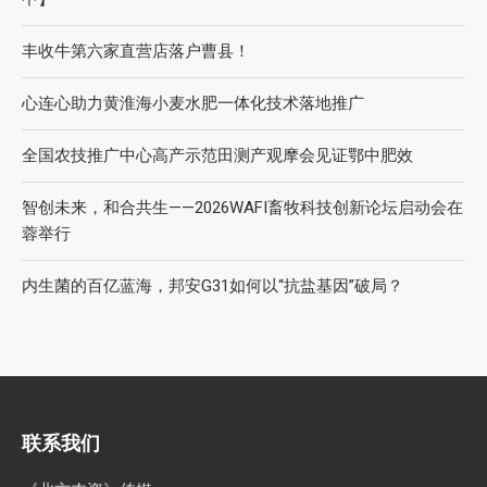
丰收牛第六家直营店落户曹县！
心连心助力黄淮海小麦水肥一体化技术落地推广
全国农技推广中心高产示范田测产观摩会见证鄂中肥效
智创未来，和合共生——2026WAFI畜牧科技创新论坛启动会在
蓉举行
内生菌的百亿蓝海，邦安G31如何以“抗盐基因”破局？
联系我们