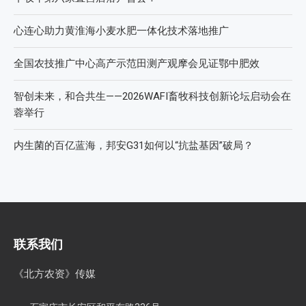
心连心助力黄淮海小麦水肥一体化技术落地推广
全国农技推广中心高产示范田测产观摩会见证鄂中肥效
智创未来，和合共生——2026WAFI畜牧科技创新论坛启动会在
蓉举行
内生菌的百亿蓝海，邦安G31如何以“抗盐基因”破局？
联系我们
《北方农资》传媒