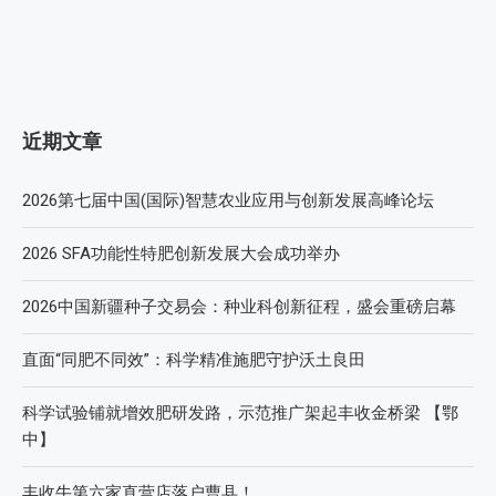
近期文章
2026第七届中国(国际)智慧农业应用与创新发展高峰论坛
2026 SFA功能性特肥创新发展大会成功举办
2026中国新疆种子交易会：种业科创新征程，盛会重磅启幕
直面“同肥不同效”：科学精准施肥守护沃土良田
科学试验铺就增效肥研发路，示范推广架起丰收金桥梁 【鄂
中】
丰收牛第六家直营店落户曹县！