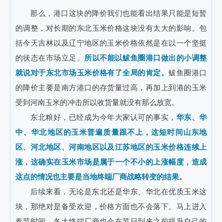
那么，港口这块的降价我们也能看出结果只能是短暂
的调整，对长期的东北玉米价格这块没有太大的影响。包
括今天吉林以及辽宁地区的玉米价格依然是在以一个坚挺
的状态在市场立足。
所以不能以鲅鱼圈港口做出的小调整
就说对于东北市场玉米价格有了全局的肯定。
鲅鱼圈港口
的降价主要是南方港口的存货量过高，再加上到港的玉米
受到河南玉米的冲击所以收货量就没有那么放宽。
东北粮好，已经成为今年大家认可的事实，
华东、华
中、华北地区的玉米普遍质量跟不上，这短时间山东地
区、河北地区、河南地区以及江苏地区的玉米价格连续上
涨，这确实在玉米市场是属于一个不小的上涨幅度，造成
这点的情况也主要是当地终端厂商战略转变的结果。
后续来看，无论是东北还是华东、华北在优质玉米这
块，那绝对是备受欢迎，价格方面也不会落下。马上进入
春节时间，各大终端厂商也会在节日到来之前提升自己的