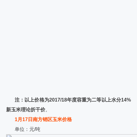
注：以上价格为2017/18年度容重为二等以上水分14%
新玉米理论折干价
。
1月17日南方销区玉米价格
单位：元/吨