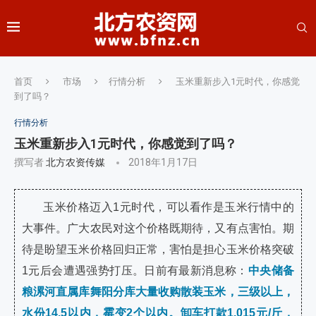
首页
市场
行情分析
玉米重新步入1元时代，你感觉
到了吗？
行情分析
玉米重新步入1元时代，你感觉到了吗？
撰写者
北方农资传媒
2018年1月17日
玉米价格迈入1元时代，可以看作是玉米行情中的
大事件。广大农民对这个价格既期待，又有点害怕。期
待是盼望玉米价格回归正常，害怕是担心玉米价格突破
1元后会遭遇强势打压。日前有最新消息称：
中央储备
粮漯河直属库舞阳分库大量收购散装玉米，三级以上，
水份14.5以内，霉变2个以内。卸车打款1.015元/斤，