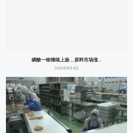
磷酸一铵继续上扬，原料市场涨...
2023年8月4日