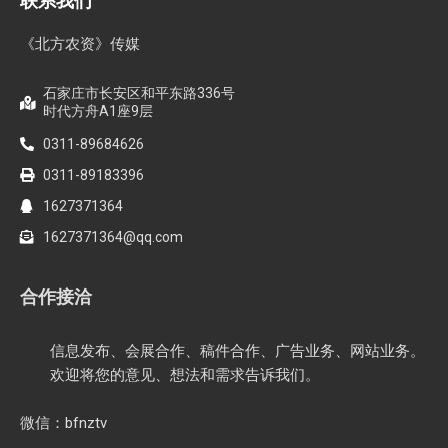
联系我们
《北方农资》传媒
石家庄市长安区和平东路336号
时代方舟A1座9层
0311-89684626
0311-89183396
1627371364
1627371364@qq.com
合作接洽
信息发布、会展合作、稿件合作、广告业务、网站业务。
欢迎将您的意见、想法和需求告诉我们。
微信：bfnztv