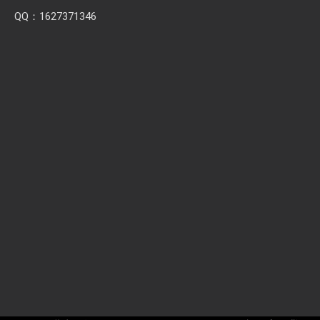
QQ：1627371346