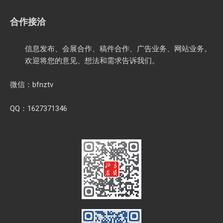
1627371364
1627371364@qq.com
合作接洽
信息发布、会展合作、稿件合作、广告业务、网站业务。
欢迎将您的意见、想法和需求告诉我们。
微信：bfnztv
QQ：1627371346