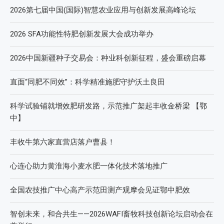
近期文章
2026第七届中国(国际)智慧农业应用与创新发展高峰论坛
2026 SFA功能性特肥创新发展大会成功举办
2026中国新疆种子交易会：种业科创新征程，盛会重磅启幕
直面“同肥不同效”：科学精准施肥守护沃土良田
科学试验铺就增效肥研发路，示范推广架起丰收金桥梁 【鄂
中】
丰收牛第六家直营店落户曹县！
心连心助力黄淮海小麦水肥一体化技术落地推广