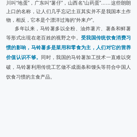
川叫“地蛋”，广东叫“薯仔”，山西名“山药蛋”……这些朗朗
上口的名称，让人们几乎忘记土豆其实并不是我国本土作
物，相反，它本是个漂洋过海的“外来户”。
多年以来，马铃薯多以全粉、油炸薯片、薯条和鲜薯
等形式出现在老百姓的视野之中。
受我国传统饮食消费习
惯的影响，马铃薯多是菜用和零食为主，人们对它的营养
价值认识不够。
同时，我国的马铃薯加工技术一直难以突
破，马铃薯利用传统工艺做不成面条和馒头等符合中国人
饮食习惯的主食产品。