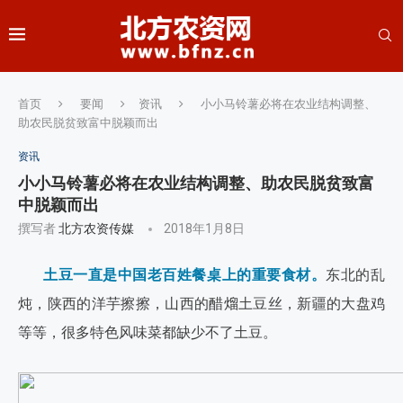
首页
要闻
资讯
小小马铃薯必将在农业结构调整、
助农民脱贫致富中脱颖而出
资讯
小小马铃薯必将在农业结构调整、助农民脱贫致富
中脱颖而出
撰写者
北方农资传媒
2018年1月8日
土豆一直是中国老百姓餐桌上的重要食材。
东北的乱
炖，陕西的洋芋擦擦，山西的醋熘土豆丝，新疆的大盘鸡
等等，很多特色风味菜都缺少不了土豆。