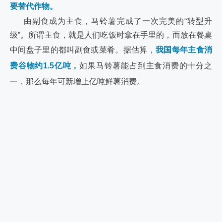
要替代作物。
由副食成为主食，马铃薯完成了一次完美的“转型升
级”。所谓主食，就是人们吃饭时拿在手里的，而放在餐桌
中间盘子里的都叫副食或菜肴。
据估算，
我国每年主食消
费谷物约1.5亿吨，
如果马铃薯能占到主食消费的十分之
一，那么每年可新增上亿吨鲜薯消费。