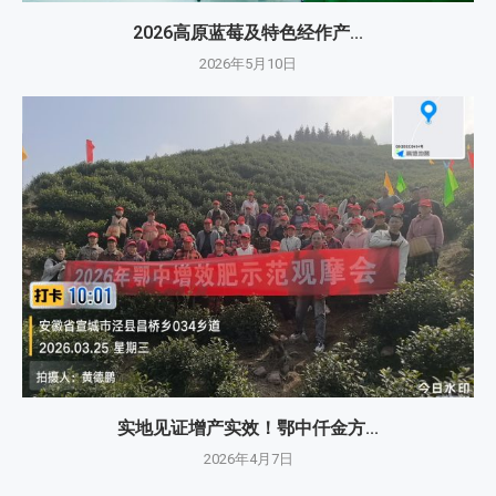
2026高原蓝莓及特色经作产...
2026年5月10日
实地见证增产实效！鄂中仟金方...
2026年4月7日