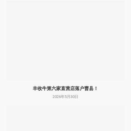
丰收牛第六家直营店落户曹县！
2026年5月30日