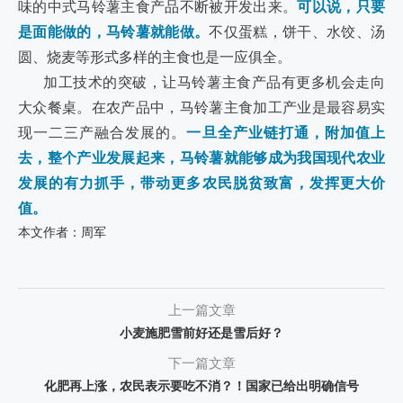
味的中式马铃薯主食产品不断被开发出来。
可以说，只要
是面能做的，马铃薯就能做。
不仅蛋糕，饼干、水饺、汤
圆、烧麦等形式多样的主食也是一应俱全。
加工技术的突破，让马铃薯主食产品有更多机会走向
大众餐桌。在农产品中，马铃薯主食加工产业是最容易实
现一二三产融合发展的。
一旦全产业链打通，附加值上
去，整个产业发展起来，马铃薯就能够成为我国现代农业
发展的有力抓手，带动更多农民脱贫致富，发挥更大价
值。
本文作者：周军
上一篇文章
小麦施肥雪前好还是雪后好？
下一篇文章
化肥再上涨，农民表示要吃不消？！国家已给出明确信号