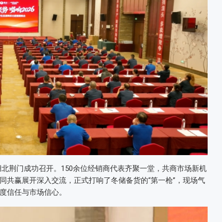
在湖北荆门成功召开。150余位经销商代表齐聚一堂，共商市场新机
同共赢展开深入交流，正式打响了冬储备货的“第一枪”，现场气
度信任与市场信心。