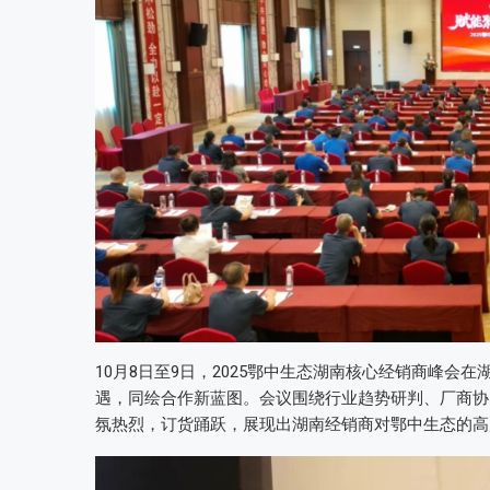
10月8日至9日，2025鄂中生态湖南核心经销商峰会
遇，同绘合作新蓝图。会议围绕行业趋势研判、厂商协
氛热烈，订货踊跃，展现出湖南经销商对鄂中生态的高