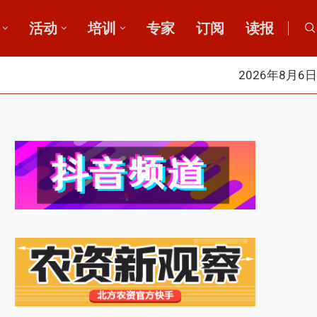
活动
培训
专家
订阅
读报
2026年8月6日