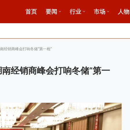
首页
要闻
行业
市场
人物
新论坛启动会...
”破局？
发展高峰论坛
湖南经销商峰会打响冬储“第一枪”
湖南经销商峰会打响冬储“第一