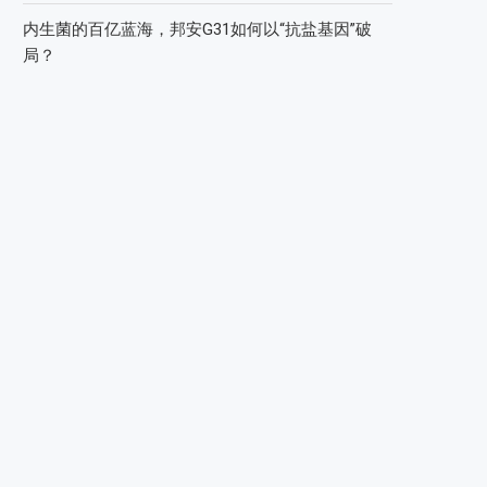
内生菌的百亿蓝海，邦安G31如何以“抗盐基因”破
局？