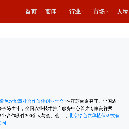
首页
要闻
行业
市场
人物
，盛会重磅启幕
田
收金桥梁 【鄂中】
6年绿色农华事业合作伙伴创业年会”
在江苏南京召开。全国农
会长陈生斗，全国农业技术推广服务中心首席专家高祥照，
业合作伙伴200余人与会。会上，
北京绿色农华植保科技有
公司。