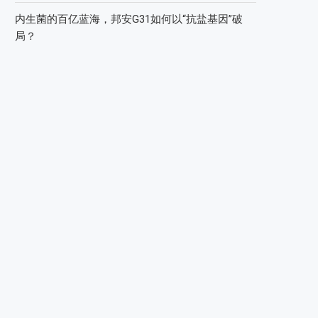
内生菌的百亿蓝海，邦安G31如何以“抗盐基因”破
局？