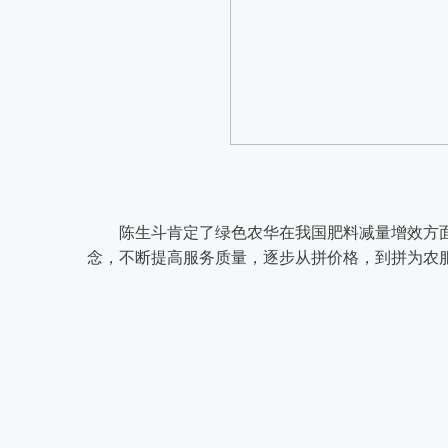
陈生斗肯定了绿色农华在我国肥料减量增效方
念，不断提高服务质量，逐步从拼价格，到拼为农