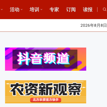
活动
培训
专家
订阅
读报
2026年8月8日