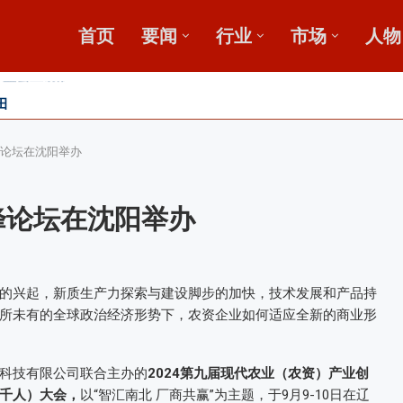
首页
要闻
行业
市场
人物
广
鄂中肥效
峰论坛在沈阳举办
峰论坛在沈阳举办
的兴起，新质生产力探索与建设脚步的加快，技术发展和产品持
所未有的全球政治经济形势下，农资企业如何适应全新的商业形
科技有限公司联合主办的
2024第九届现代农业（农资）产业创
千人）大会，
以“智汇南北 厂商共赢”为主题，于9月9-10日在辽