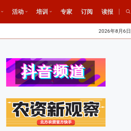
活动
培训
专家
订阅
读报
2026年8月6日