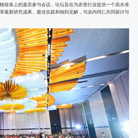
植链条上的嘉宾参与会议。论坛旨在为农资行业提供一个高水准
享最新研究成果、最佳实践和独到见解，与业内同仁共同探讨与