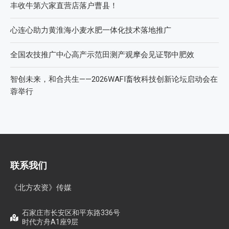
丰收牛第六家直营店落户曹县！
心连心助力黄淮海小麦水肥一体化技术落地推广
全国农技推广中心高产示范田测产观摩会见证鄂中肥效
智创未来，和合共生——2026WAFI畜牧科技创新论坛启动会在
蓉举行
联系我们
《北方农资》传媒
石家庄市长安区和平东路336号
时代方舟A1座9层