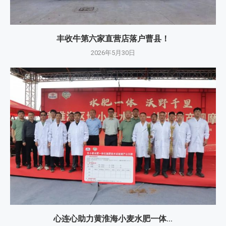
丰收牛第六家直营店落户曹县！
2026年5月30日
心连心助力黄淮海小麦水肥一体...