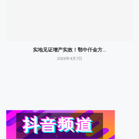
实地见证增产实效！鄂中仟金方...
2026年4月7日