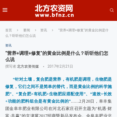
首页
要闻
资讯
“营养+调理+修复”的黄金比例是什
么？听听他们怎么说
资讯
“营养+调理+修复”的黄金比例是什么？听听他们怎
么说
撰写者
北方农资传媒
2017年2月21日
“针对土壤，复合肥是营养，有机肥是调理，生物肥是
修复，它们之间不是简单的替代，而是黄金比例的科学施
肥”、“复合肥+有机肥+生物肥应搭配使用”、“速效+长效
+功能的肥料组合是有黄金比例的”
……2月20日，阜丰集
团金阜丰肥业有限公司在河北石家庄召开主题为“机遇·财
富·共赢”的京津冀2017招商暨新品发布会。金阜丰肥业北