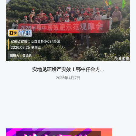
实地见证增产实效！鄂中仟金方...
2026年4月7日