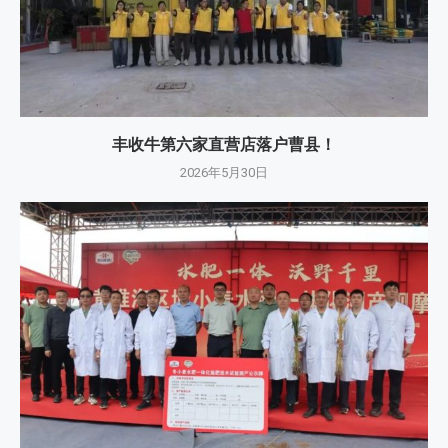
丰收牛第六家直营店落户曹县！
2026年5月30日