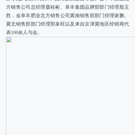
方销售公司总经理聂桂彬、阜丰集团品牌部部门经理殷玉
胜，金阜丰肥业北方销售公司冀南销售部部门经理谢鹏、
冀北销售部部门经理郭泉旺以及来自京津冀地区经销商代
表100余人与会。