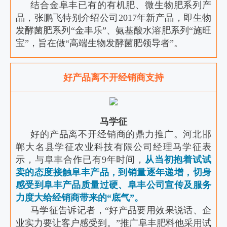
结合金阜丰已有的有机肥、微生物肥系列产
品，张鹏飞特别介绍公司2017年新产品，即生物
发酵菌肥系列“金丰乐”、氨基酸水溶肥系列“施旺
宝”，旨在做“高端生物发酵菌肥领导者”。
好产品离不开经销商支持
马学征
好的产品离不开经销商的鼎力推广。河北邯
郸大名县学征农业科技有限公司经理马学征表
示，与阜丰合作已有9年时间，
从当初抱着试试
卖的态度接触阜丰产品，到销量逐年递增，切身
感受到阜丰产品质量过硬、阜丰公司宣传及服务
力度大给经销商带来的“底气”。
马学征告诉记者，“好产品要用效果说话、企
业实力要让客户感受到。”推广阜丰肥料他采用试