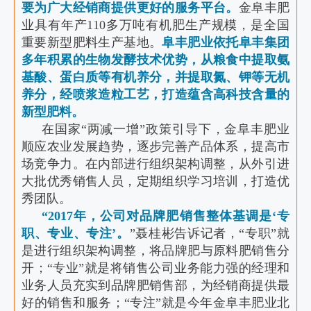
要为广大经销商提供更好的服务平台。
金阜丰肥
业具有年产110多万吨有机肥生产规模，是全国
重要新型肥料生产基地。
阜丰肥业依托阜丰集团
多年积累的生物发酵技术优势，从粮食中提取氨
基酸、蛋白质等有机养分，并提取氮、钾等无机
养分，经喷浆造粒工艺，打造蕴含高科技含量的
新型肥料。
在国家“两减一增”政策引导下，金阜丰肥业
顺应农业发展趋势，逐步完善产品体系，提高市
场竞争力。在内部进行组织架构调整，从外引进
大批优秀销售人员，定期组织学习培训，打造优
秀团队。
“2017年，公司对品牌肥销售整体基调是‘专
职、专业、专注’。
”聂桂彬告诉记者，“专职”就
是进行组织架构调整，将品牌肥与原料肥销售分
开；“专业”就是将销售公司业务能力强的经理和
业务人员充实到品牌肥销售部，为经销商提供最
好的销售和服务；“专注”就是今年金阜丰肥业北