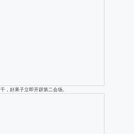
过千，好果子立即开辟第二会场。