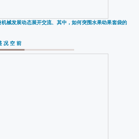
袋机械发展动态展开交流、其中，如何突围水果幼果套袋的
盛况空前