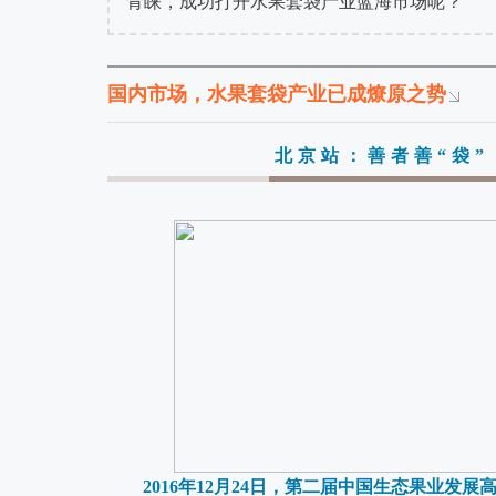
青睐，成功打开水果套袋产业蓝海市场呢？
国内市场，水果套袋产业已成燎原之势
北京站：善者善“袋”
2016年12月24日，第二届中国生态果业