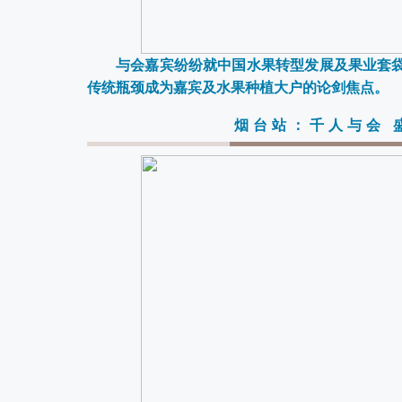
与会嘉宾纷纷就中国水果转型发展及果业套
传统瓶颈成为嘉宾及水果种植大户的论剑焦点。
烟台站：千人与会 