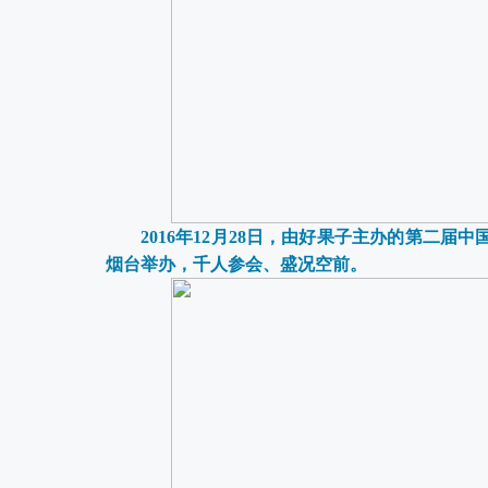
2016年12月28日，由好果子主办的第二
烟台举办，千人参会、盛况空前。