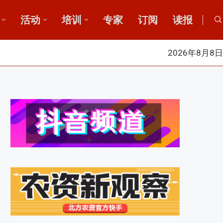
活动
培训
专家
订阅
读报
2026年8月8日