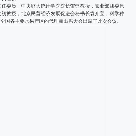
主任委员、中央财大统计学院院长贺铿教授，农业部团委原
文初教授，北京民营经济发展促进会秘书长袁介宝，科学种
及全国各主要水果产区的代理商出席大会出席了此次会议。