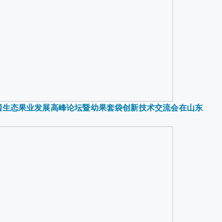
届中国生态果业发展高峰论坛暨幼果套袋创新技术交流会在山东