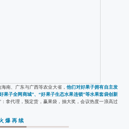
的海南、广东与广西等农业大省，
他们对好果子拥有自主发
好果子全网商城”、“好果子生态水果连锁”等水果套袋创新
单”：拿代理，预定货，赢果袋，抽大奖，会议热度一浪高过
火爆再续