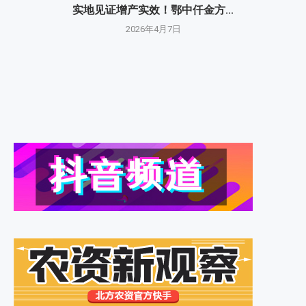
实地见证增产实效！鄂中仟金方...
2026年4月7日