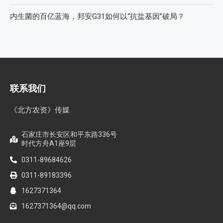
内生菌的百亿蓝海，邦安G31如何以“抗盐基因”破局？
联系我们
《北方农资》传媒
石家庄市长安区和平东路336号
时代方舟A1座9层
0311-89684626
0311-89183396
1627371364
1627371364@qq.com