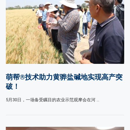
萌帮®技术助力黄骅盐碱地实现高产突
破！
5月30日，一场备受瞩目的农业示范观摩会在河 …