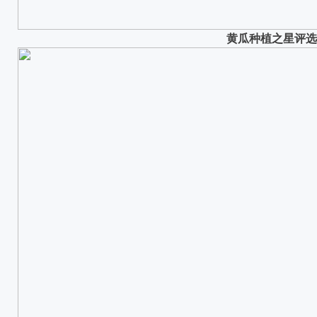
黄瓜
种植之星评选