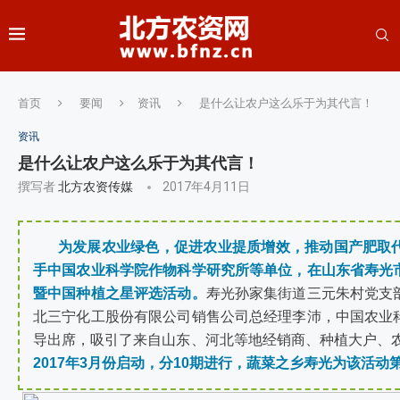
首页
要闻
资讯
是什么让农户这么乐于为其代言！
资讯
是什么让农户这么乐于为其代言！
撰写者
北方农资传媒
2017年4月11日
为发展农业绿色，促进农业提质增效，推动国产肥取
手中国农业科学院作物科学研究所等单位，在山东省寿光
暨中国种植之星评选活动。
寿光孙家集街道三元朱村党支
北三宁化工股份有限公司销售公司总经理李沛，中国农业
导出席，吸引了来自山东、河北等地经销商、种植大户、农
2017年3月份启动，分10期进行，蔬菜之乡寿光为该活动