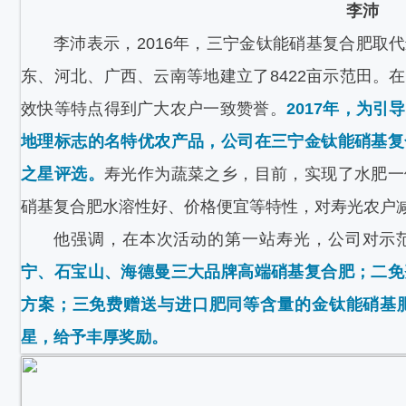
李沛
李沛表示，2016年，三宁金钛能硝基复合肥取
东、河北、广西、云南等地建立了8422亩示范田。
效快等特点得到广大农户一致赞誉。
2017年，为
地理标志的名特优农产品，公司在三宁金钛能硝基复
之星评选。
寿光作为蔬菜之乡，目前，实现了水肥一
硝基复合肥水溶性好、价格便宜等特性，对寿光农户
他强调，在本次活动的第一站寿光，公司对示
宁、石宝山、海德曼三大品牌高端硝基复合肥；二免
方案；三免费赠送与进口肥同等含量的金钛能硝基
星，给予丰厚奖励。