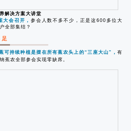
养解决方案大讲堂
方案大会召开，
参会人数不多不少，正是这600多位大
户全部集结？
不足
蕉可持续种植是摆在所有蕉农头上的“三座大山”，
有
纳蕉农全部参会实现零缺席。