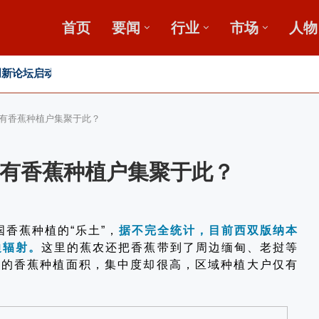
首页
要闻
行业
市场
人物
新论坛启动会...
”破局？
发展高峰论坛
有香蕉种植户集聚于此？
有香蕉种植户集聚于此？
香蕉种植的“乐土”，
据不完全统计，目前西双版纳本
边辐射。
这里的蕉农还把香蕉带到了周边缅甸、老挝等
大的香蕉种植面积，集中度却很高，区域种植大户仅有