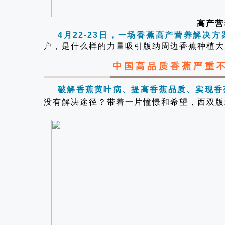
高产营
4月22-23日，一场香蕉高产营养解决
户，是什么样的力量吸引版纳周边香蕉种植大
中国高品质香蕉严重
破解香蕉黄叶病、提高香蕉品质、实现香
没有解决途径？带着一片憧憬和希望，西双版