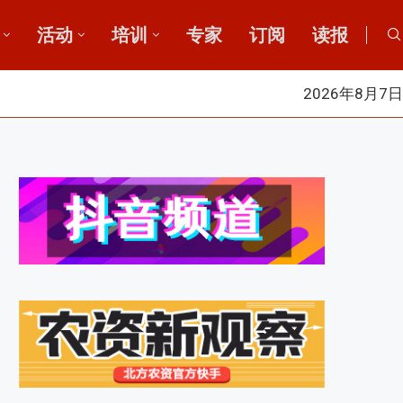
活动
培训
专家
订阅
读报
2026年8月7日