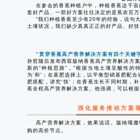
在参会的香蕉种植户中，种植香蕉达千亩
套好产品、一部好方案往往决定的是蕉农百万
“我们种植香蕉至少有20年的经验，说句
土壤状况，我们缺少真真正正的好产品、好技
“贯穿香蕉高产营养解决方案有四个关键
孙哲随后发布西双版纳香蕉高产营养解决方
新的“种植思路”，“根据当地土壤呈酸性
为‘和’；在基肥选择上，以平衡型硝基肥配合
肥搭配，讲究‘快’；在香蕉生长不同时期，补
蕉全程高产营养解决方案。他强调，可以根据
强化服务推动方案
高产营养解决方案，效果说话。版纳嘎撒
购的高价节点。