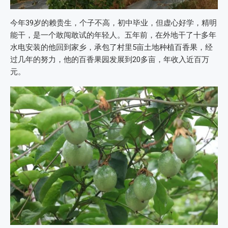
今年39岁的赖贵生，个子不高，初中毕业，但虚心好学，精明
能干，是一个敢闯敢试的年轻人。五年前，在外地干了十多年
水电安装的他回到家乡，承包了村里5亩土地种植百香果，经
过几年的努力，他的百香果园发展到20多亩，年收入近百万
元。