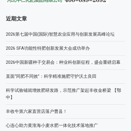
近期文章
2026第七届中国(国际)智慧农业应用与创新发展高峰论坛
2026 SFA功能性特肥创新发展大会成功举办
2026中国新疆种子交易会：种业科创新征程，盛会重磅启幕
直面“同肥不同效”：科学精准施肥守护沃土良田
科学试验铺就增效肥研发路，示范推广架起丰收金桥梁 【鄂
中】
丰收牛第六家直营店落户曹县！
心连心助力黄淮海小麦水肥一体化技术落地推广