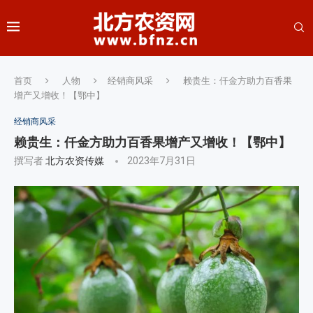
首页
人物
经销商风采
赖贵生：仟金方助力百香果
增产又增收！【鄂中】
经销商风采
赖贵生：仟金方助力百香果增产又增收！【鄂中】
撰写者
北方农资传媒
2023年7月31日