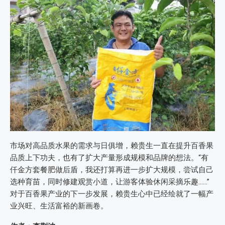
市场对高品质水果的需求与日俱增，赖贵生一直在提升百香果
品质上下功夫，也有了扩大产量形成规模和品牌的想法。“有
仟金方套餐肥做后盾，我还打算再进一步扩大规模，尝试自己
选种育苗，同时修建观赏小道，让游客体验休闲采摘乐趣……”
对于百香果产业的下一步发展，赖贵生心中已经绘就了一幅产
业兴旺、生活富裕的新画卷。