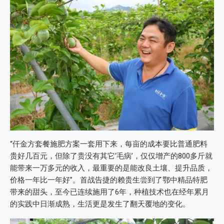
“仟金方套餐施肥方案一套用下来，每亩的成本要比普通肥料
贵好几百元，但除了贵没有其它‘毛病’，仅仅增产的800多斤就
能带来一万多元的收入，最重要的是能改良土壤、提升品质，
价格一年比一年好”。首战告捷的赖贵生尝到了鄂中精品特肥
带来的甜头，至今已连续施用了6年，种植技术也在经年累月
的实践中日渐成熟，生活更是发生了翻天覆地的变化。