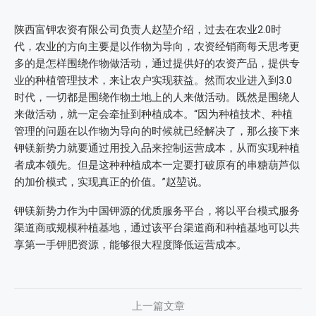
陕西富钾农资有限公司负责人赵堃介绍，过去在农业2.0时
代，农业的方向主要是以作物为导向，农资经销商每天思考更
多的是怎样围绕作物做活动，通过提供好的农资产品，提供专
业的种植管理技术，来让农户实现获益。然而农业进入到3.0
时代，一切都是围绕作物土地上的人来做活动。既然是围绕人
来做活动，就一定会牵扯到种植成本。“因为种植技术、种植
管理的问题在以作物为导向的时候就已经解决了，那么接下来
钾镁新势力就要通过用投入品来控制运营成本，从而实现种植
者成本领先。但是这种种植成本一定要打破原有的串糖葫芦似
的加价模式，实现真正的价值。”赵堃说。
钾镁新势力作为中国钾源的优质服务平台，将以平台模式服务
渠道商或规模种植基地，通过该平台渠道商和种植基地可以共
享第一手钾肥资源，能够很大程度降低运营成本。
上一篇文章