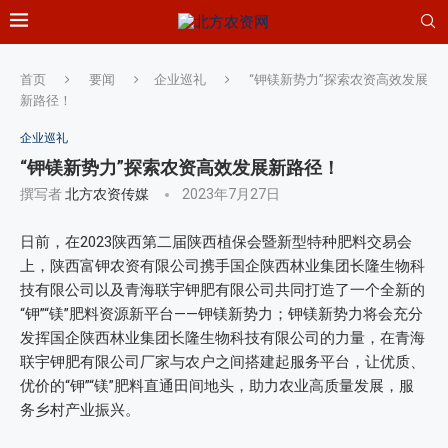
首页
要闻
企业巡礼
“钾镁新势力”探索农资高效发展
新路径！
企业巡礼
“钾镁新势力”探索农资高效发展新路径！
撰写者
北方农资传媒
2023年7月27日
日前，在2023陕西第二届陕西植保会暨新型特种肥料交易会
上，陕西富钾农资有限公司携手国企陕西林业集团长隆生物科
技有限公司以及青海联宇钾肥有限公司共同打造了一个全新的
“钾”“镁”肥料资源新平台——钾镁新势力；钾镁新势力将会充分
发挥国企陕西林业集团长隆生物科技有限公司的力量，在青海
联宇钾肥有限公司厂家与农户之间搭建起服务平台，让优质、
优价的“钾”“镁”肥料直通田间地头，助力农业高质量发展，服
务乡村产业振兴。