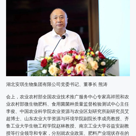
湖北安琪生物集团有限公司党委书记、董事长 熊涛
会上，农业农村部全国农业技术推广服务中心专家高祥照和农
业农村部微生物肥料、食用菌菌种质量监督检验测试中心主任
李俊、中国农业科学院农业资源与农业区划研究所副研究员艾
超博士、山东农业大学资源与环境学院副院长李成亮教授、齐
鲁工业大学生物工程学院赵林教授、南京工业大学谷益安副教
授等行业领导和专家，分别就农业政策、肥料产业现状存在的