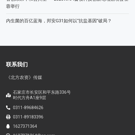
蓉举行
内生菌的百亿蓝海，邦安G31如何以“抗盐基因”破局？
联系我们
《北方农资》传媒
石家庄市长安区和平东路336号
时代方舟A1座9层
0311-89684626
0311-89183396
1627371364