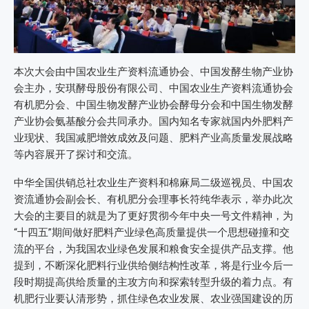
本次大会由中国农业生产资料流通协会、中国发酵生物产业协
会主办，安琪酵母股份有限公司、中国农业生产资料流通协会
有机肥分会、中国生物发酵产业协会酵母分会和中国生物发酵
产业协会氨基酸分会共同承办。国内知名专家就国内外肥料产
业现状、我国减肥增效成效及问题、肥料产业高质量发展战略
等内容展开了探讨和交流。
中华全国供销总社农业生产资料和棉麻局二级巡视员、中国农
资流通协会副会长、有机肥分会理事长符纯华表示，举办此次
大会的主要目的就是为了更好贯彻今年中央一号文件精神，为
“十四五”期间做好肥料产业绿色高质量提供一个思想碰撞和交
流的平台，为我国农业绿色发展和粮食安全提供产品支撑。他
提到，不断深化肥料行业供给侧结构性改革，将是行业今后一
段时期提高供给质量的主攻方向和探索转型升级的着力点。有
机肥行业要认清形势，抓住绿色农业发展、农业强国建设的历