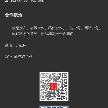
1627371364@qq.com
合作接洽
信息发布、会展合作、稿件合作、广告业务、网站业务。
欢迎将您的意见、想法和需求告诉我们。
微信：bfnztv
QQ：1627371346