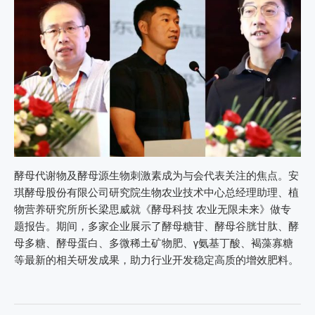
酵母代谢物及酵母源生物刺激素成为与会代表关注的焦点。安
琪酵母股份有限公司研究院生物农业技术中心总经理助理、植
物营养研究所所长梁思威就《酵母科技 农业无限未来》做专
题报告。期间，多家企业展示了酵母糖苷、酵母谷胱甘肽、酵
母多糖、酵母蛋白、多微稀土矿物肥、γ氨基丁酸、褐藻寡糖
等最新的相关研发成果，助力行业开发稳定高质的增效肥料。