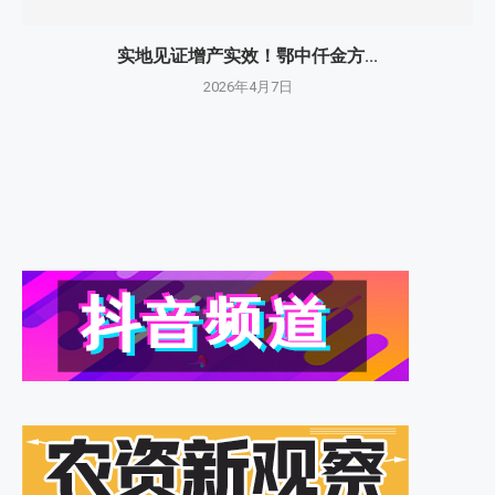
实地见证增产实效！鄂中仟金方...
2026年4月7日