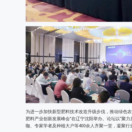
为进一步加快新型肥料技术改造升级步伐，推动绿色农业
肥料产业创新发展峰会”在辽宁沈阳举办。论坛以“聚力
咖、专家学者及种植大户等400余人齐聚一堂，凝聚