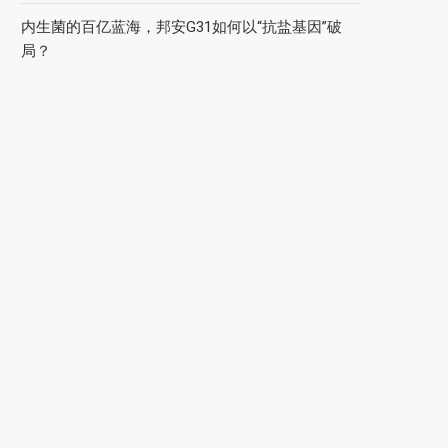
内生菌的百亿蓝海，邦安G31如何以“抗盐基因”破
局？