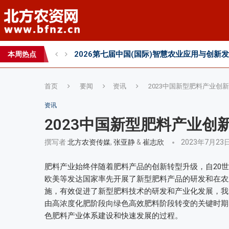
2026第七届中国(国际)智慧农业应用与创新
本周热点
首页
要闻
资讯
2023中国新型肥料产业创
资讯
2023中国新型肥料产业创
撰写者
北方农资传媒
,
张亚静
&
崔志欣
2023年7月23
肥料产业始终伴随着肥料产品的创新转型升级，自20
欧美等发达国家率先开展了新型肥料产品的研发和在农
施，有效促进了新型肥料技术的研发和产业化发展，我
由高浓度化肥阶段向绿色高效肥料阶段转变的关键时期
色肥料产业体系建设和快速发展的过程。