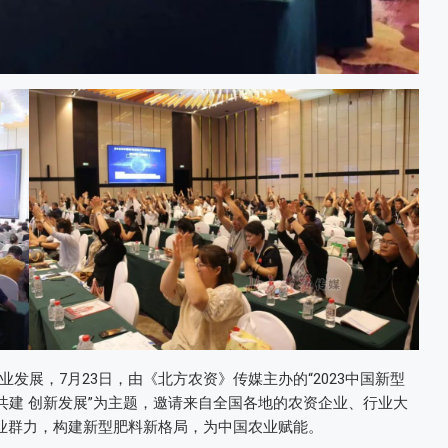
发展，7月23日，由《北方农资》传媒主办的“2023中国新型
共建 创新发展”为主题，邀请来自全国各地的农资企业、行业大
行业群力，构建新型肥料新格局，为中国农业赋能。