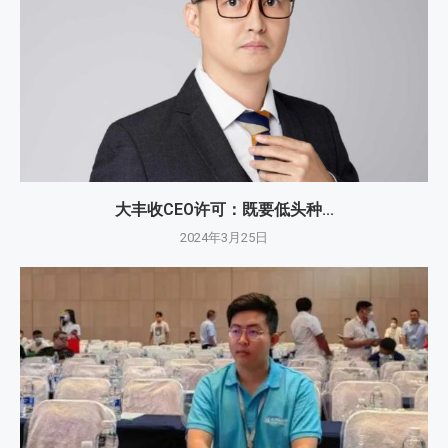
大丰收CEO许可：既要低头种...
2024年3月25日