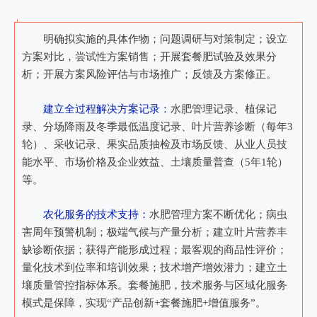
明确拟实施的具体作物；问题调研与对策制定；设立
方案对比，尝试性方案销售；开展套餐肥试验及效果分
析；开展方案风险评估与市场推广；反馈及方案修正。
建立全过程解决方案记录：
水肥管理记录、植保记
录、分场降雨及冬季最低温度记录、叶片营养诊断（每年3
轮）、采收记录、果实品质抽检及市场反馈、从业人员技
能水平、市场价格及企业效益、土壤质量普查（5年1轮）
等。
农化服务的技术支持：
水肥管理方案不断优化；病虫
害周年预警机制；极端气候与产量分析；建立叶片营养丰
缺诊断依据；获得产能形成过程；最客观的商品性评价；
量化技术到位率和培训效果；技术增产增效潜力；建立土
壤质量管控指标体系。套餐施肥，技术服务与区域化服务
模式是保障，实现“产品创新+套餐施肥+增值服务”。