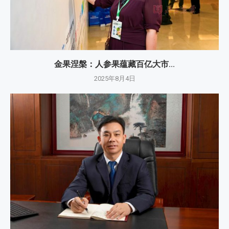
金果涅槃：人参果蕴藏百亿大市...
2025年8月4日