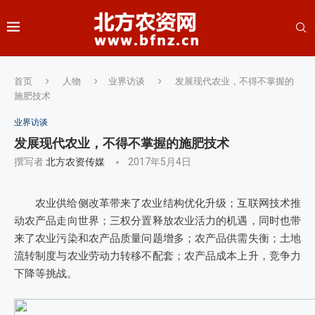
首页
人物
业界访谈
发展现代农业，不得不掌握的
施肥技术
业界访谈
发展现代农业，不得不掌握的施肥技术
撰写者
北方农资传媒
2017年5月4日
农业供给侧改革带来了
农业结构优化升级
；
互联网技术推
动
农产品走向世界
；三权分置
释放农业活力
的机遇，同时也带
来了
农业污染和农产品质量问题
增多；农产品供需失衡；土地
流转制度与农业劳动力转移不配套；农产品成本上升，竞争力
下降等挑战。