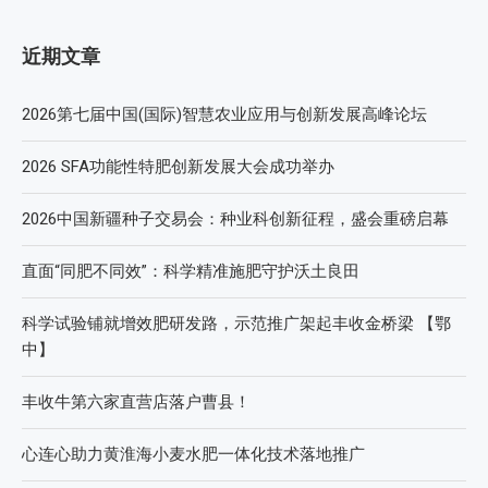
近期文章
2026第七届中国(国际)智慧农业应用与创新发展高峰论坛
2026 SFA功能性特肥创新发展大会成功举办
2026中国新疆种子交易会：种业科创新征程，盛会重磅启幕
直面“同肥不同效”：科学精准施肥守护沃土良田
科学试验铺就增效肥研发路，示范推广架起丰收金桥梁 【鄂
中】
丰收牛第六家直营店落户曹县！
心连心助力黄淮海小麦水肥一体化技术落地推广