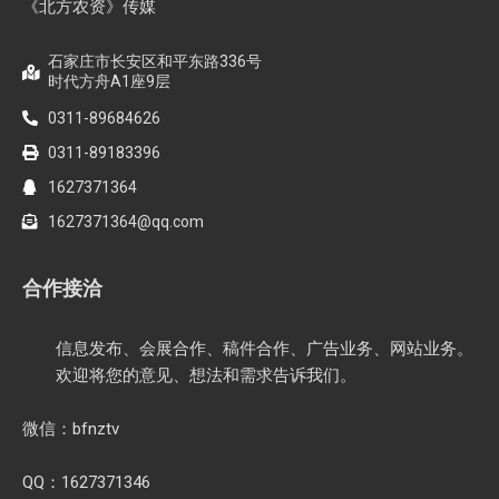
《北方农资》传媒
石家庄市长安区和平东路336号
时代方舟A1座9层
0311-89684626
0311-89183396
1627371364
1627371364@qq.com
合作接洽
信息发布、会展合作、稿件合作、广告业务、网站业务。
欢迎将您的意见、想法和需求告诉我们。
微信：bfnztv
QQ：1627371346