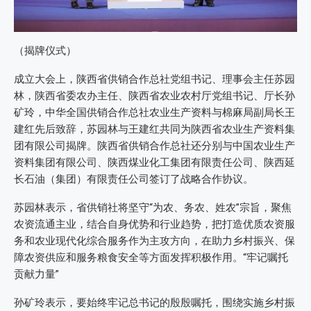
（揭牌仪式）
成立大会上，陕西省供销合作总社党组书记、理事会主任苏园
林，陕西省委农办主任、陕西省农业农村厅党组书记、厅长孙
矿玲，中华全国供销合作总社农业生产资料与棉麻局副局长王
建红先后致辞，苏园林与王建红共同为陕西省农业生产资料集
团有限公司揭牌。陕西省供销合作总社还分别与中国农业生产
资料集团有限公司、陕西煤业化工集团有限责任公司、陕西延
长石油（集团）有限责任公司签订了战略合作协议。
苏园林表示，省供销社将坚守“为农、务农、姓农”宗旨，聚焦
农资流通主业，结合自身优势和行业趋势，把打造优质农资服
务和农业现代化综合服务作为主攻方向，在助力乡村振兴、保
障农资供应和服务粮食安全等方面发挥积极作用。“牢记嘱托
贡献力量”
孙矿玲表示，要始终牢记总书记的殷殷嘱托，围绕实施乡村振