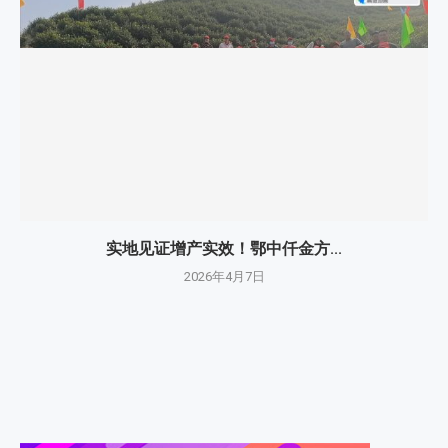
实地见证增产实效！鄂中仟金方...
2026年4月7日