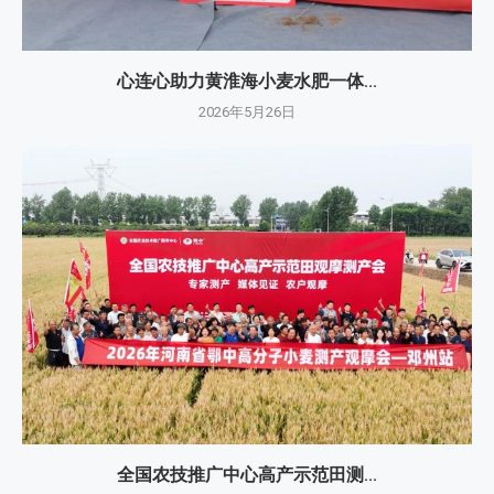
心连心助力黄淮海小麦水肥一体...
2026年5月26日
全国农技推广中心高产示范田测...