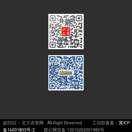
@2022 – 北方农资网 All Right Reserved. 工信部备案：
冀ICP
备16001803号-2
冀公网安备 13010202001980号