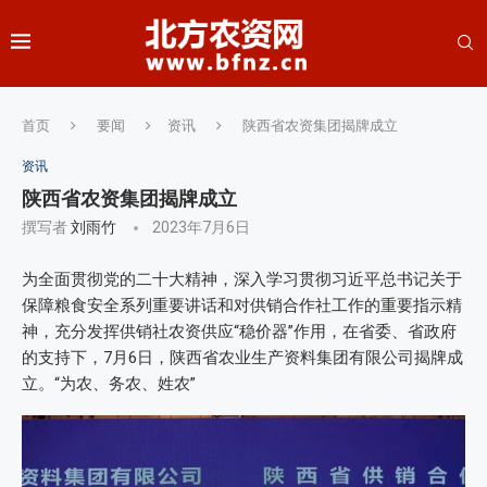
首页
要闻
资讯
陕西省农资集团揭牌成立
资讯
陕西省农资集团揭牌成立
撰写者
刘雨竹
2023年7月6日
为全面贯彻党的二十大精神，深入学习贯彻习近平总书记关于
保障粮食安全系列重要讲话和对供销合作社工作的重要指示精
神，充分发挥供销社农资供应“稳价器”作用，在省委、省政府
的支持下，7月6日，陕西省农业生产资料集团有限公司揭牌成
立。“为农、务农、姓农”