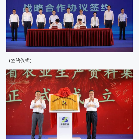
（签约仪式）