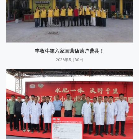
丰收牛第六家直营店落户曹县！
2026年5月30日