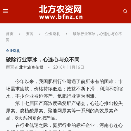
首页
要闻
企业巡礼
破除行业寒冰，心连心与众不
同
企业巡礼
破除行业寒冰，心连心与众不同
撰写者
北方农资传媒
2016年11月16日
今年以来，我国肥料行业遭遇了前所未有的困难：市
场需求疲软，价格持续低迷；效益不断下滑，利润不断缩
水，不少企业被迫停产。氮肥行业更为困难。
第十七届国产高浓度磷复肥产销会，心连心推出控失
尿素、腐植酸尿素、聚能网尿素等一系列的高效尿素产
品，8大系列复合肥产品。
在行业低迷之际，氮肥行业的标杆企业，河南心连心