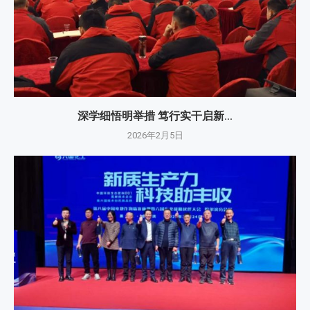
深学细悟明举措 笃行实干启新...
2026年2月5日