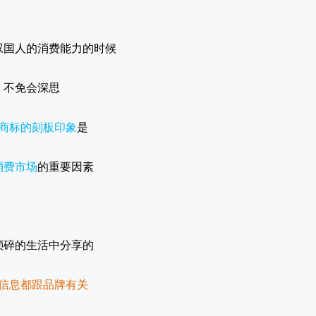
叹国人的消费能力的时候
不免会深思
商标的刻板印象
是
消费市场
的重要因素
琐碎的生活中分享的
信息都跟品牌有关