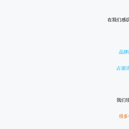
在我们感
品牌
占据
我们
很多