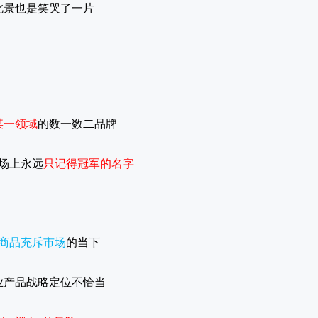
此景也是笑哭了一片
某一领域
的数一数二品牌
场上永远
只记得冠军的名字
商品充斥市场
的当下
业产品战略定位不恰当