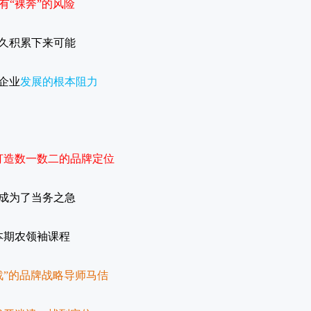
有
“裸奔”的风险
久积累下来可能
企业
发展的根本阻力
打造数一数二的品牌定位
成为了当务之急
本期农领袖课程
战”的品牌战略导师马佶