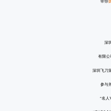
带你
深
有限公
深圳飞刀
参与
“名人