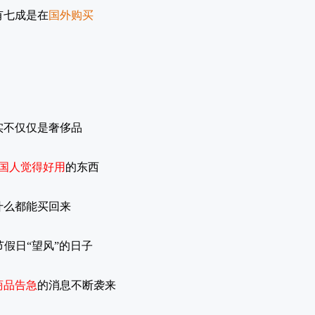
有七成是在
国外购买
实不仅仅是奢侈品
国人觉得好用
的东西
什么都能买回来
节假日
“望风”的日子
商品告急
的消息不断袭来