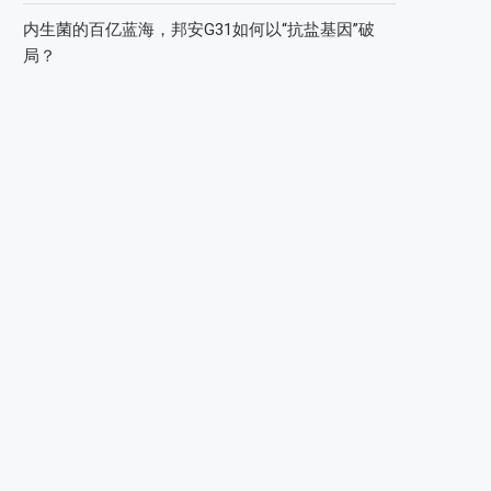
内生菌的百亿蓝海，邦安G31如何以“抗盐基因”破
局？