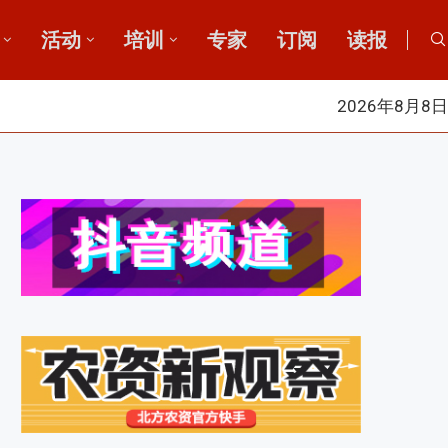
活动
培训
专家
订阅
读报
2026年8月8日