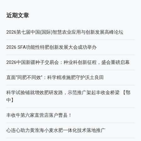
近期文章
2026第七届中国(国际)智慧农业应用与创新发展高峰论坛
2026 SFA功能性特肥创新发展大会成功举办
2026中国新疆种子交易会：种业科创新征程，盛会重磅启幕
直面“同肥不同效”：科学精准施肥守护沃土良田
科学试验铺就增效肥研发路，示范推广架起丰收金桥梁 【鄂
中】
丰收牛第六家直营店落户曹县！
心连心助力黄淮海小麦水肥一体化技术落地推广