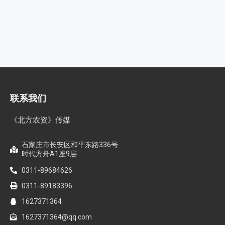
联系我们
《北方农资》传媒
石家庄市长安区和平东路336号
时代方舟A1座9层
0311-89684626
0311-89183396
1627371364
1627371364@qq.com