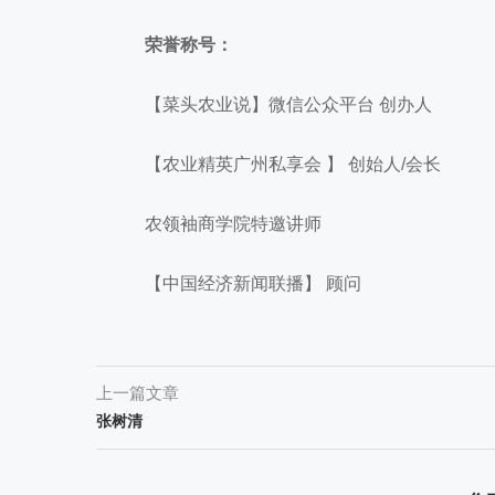
荣誉称号：
【菜头农业说】微信公众平台 创办人
【农业精英广州私享会 】 创始人/会长
农领袖商学院特邀讲师
【中国经济新闻联播】 顾问
上一篇文章
张树清