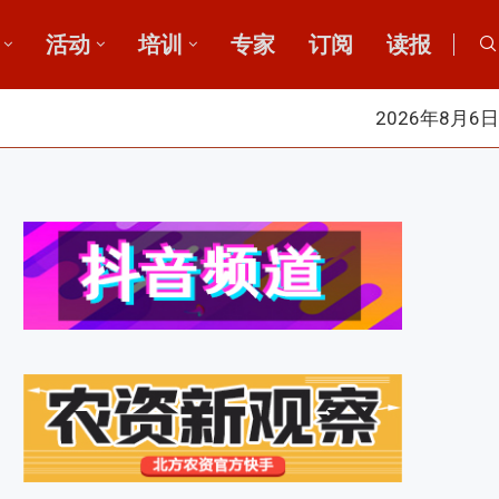
活动
培训
专家
订阅
读报
2026年8月6日