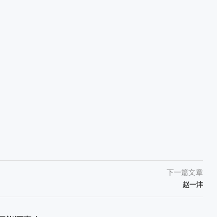
下一篇文章
赵一沣