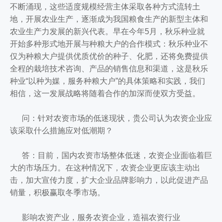
不断涌现，这些适度规模经营主体采取各种方式流转土
地，开展农业生产，逐渐成为我国粮食生产的新型主体和
农业生产力发展的新兴代表。早在今年5月，秋乐种业就
开始多种形式地开展与种粮大户的合作模式：秋乐种业不
仅为种粮大户提供优质优价的种子、化肥，还将免费提供
全程的栽培技术咨询、产品的销售信息和渠道，这是秋乐
种业“以种为媒，服务种粮大户”的具体策略和实践，我们
相信，这一发展战略将随着合作的加深而使双方受益。
问：针对农资市场的低迷现状，贵公司认为农资企业应
该采取什么措施应对低潮期？
答：目前，国内农资市场整体低迷，农资企业面临着巨
大的市场压力。在这种情况下，农资企业更应该主动出
击，加大宣传力度，扩大企业品牌影响力，以此促进产品
销量，积极赢取冬季市场。
影响农资产业，服务农资企业，造福农资行业