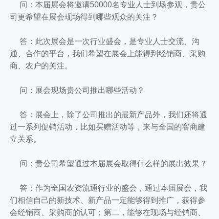
问：本届展会将邀请50000名专业人士到场参观，贵公
司更希望在展会现场得到哪些观众的关注？
答：此次展会是一次行业盛会，是专业人士交流、沟
通、合作的平台，我们希望在展会上能得到经销商、采购
商、农户的关注。
问：展会现场贵公司推出哪些活动？
答：展会上，除了公司推出的最新产品外，我们还将通
过一系列促销活动，比如买赠活动等，来与全国的客商建
立关系。
问：贵公司希望通过本届展会取得什么样的展出效果？
答：作为全国农资流通行业的盛会，通过本届展会，我
们相信自己的新技术、新产品一定能够得到推广，获得参
会经销商、采购商的认可；第二，能够在现场与经销商、