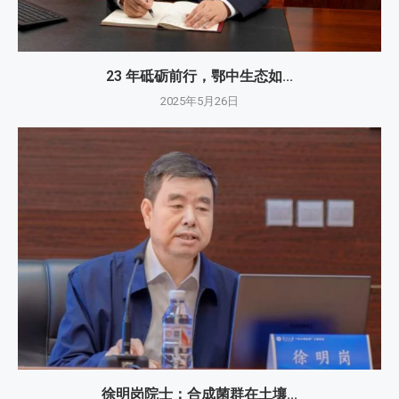
23 年砥砺前行，鄂中生态如...
2025年5月26日
徐明岗院士：​合成菌群在土壤...