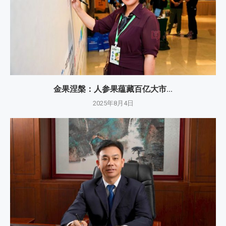
金果涅槃：人参果蕴藏百亿大市...
2025年8月4日