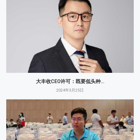
大丰收CEO许可：既要低头种...
2024年3月25日