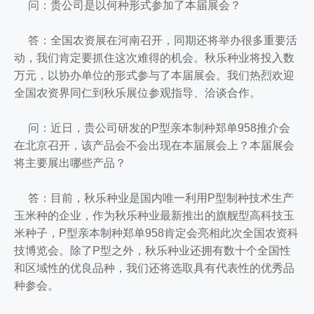
问：贵公司是以何种形式参加了本届展会？
答：全国农资展在河南召开，同期还将举办很多重要活
动，我们肯定要抓住这次难得的机会。秋乐种业将投入数
万元，以协办单位的形式参与了本届展会。我们热烈欢迎
全国农资界同仁到秋乐展位参观指导、洽谈合作。
问：近日，贵公司研发的P型亲本制种郑单958推介会
在北京召开，该产品会不会出现在本届展会上？本届展会
将主要展出哪些产品？
答：目前，秋乐种业是国内唯一利用P型制种技术生产
玉米种的企业，作为秋乐种业最新推出的旗舰型高科技玉
米种子，P型亲本制种郑单958肯定会亮相此次全国农资科
技博览会。除了P型之外，秋乐种业还拥有数十个全国性
和区域性的优良品种，我们还将选取具有代表性的优秀品
种参会。