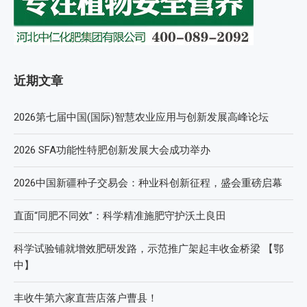
近期文章
2026第七届中国(国际)智慧农业应用与创新发展高峰论坛
2026 SFA功能性特肥创新发展大会成功举办
2026中国新疆种子交易会：种业科创新征程，盛会重磅启幕
直面“同肥不同效”：科学精准施肥守护沃土良田
科学试验铺就增效肥研发路，示范推广架起丰收金桥梁 【鄂
中】
丰收牛第六家直营店落户曹县！