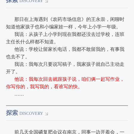
探索
DISCOVERY
那日在上海遇到《农药市场信息》的王永崇，闲聊时
知道他家孩子也和小编家娃一样，今年上小学一年级。
我说：从孩子上小学到现在我都还没去过学校，连班
主任长什么样都不知道。
他说：学校让留家长电话，我都不敢留我的，有事我
也去不了。
我说：我每次只要说写稿子，我家孩子就自己主动走
开了。
他说：我每次回去就跟孩子说，咱们俩一起写作业，
你写你的，我写我的，看谁写的快。
……
探索
DISCOVERY
前几天全国磷复肥会议在南京，同事一边开着会，一