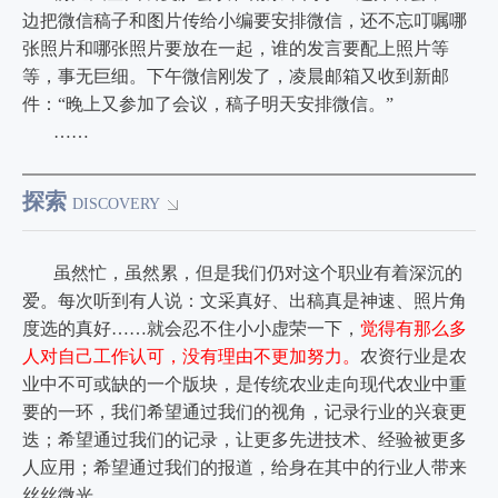
边把微信稿子和图片传给小编要安排微信，还不忘叮嘱哪
张照片和哪张照片要放在一起，谁的发言要配上照片等
等，事无巨细。下午微信刚发了，凌晨邮箱又收到新邮
件：“晚上又参加了会议，稿子明天安排微信。”
……
探索
DISCOVERY
虽然忙，虽然累，但是我们仍对这个职业有着深沉的
爱。每次听到有人说：文采真好、出稿真是神速、照片角
度选的真好……就会忍不住小小虚荣一下，
觉得有那么多
人对自己工作认可，没有理由不更加努力。
农资行业是农
业中不可或缺的一个版块，是传统农业走向现代农业中重
要的一环，我们希望通过我们的视角，记录行业的兴衰更
迭；希望通过我们的记录，让更多先进技术、经验被更多
人应用；希望通过我们的报道，给身在其中的行业人带来
丝丝微光。