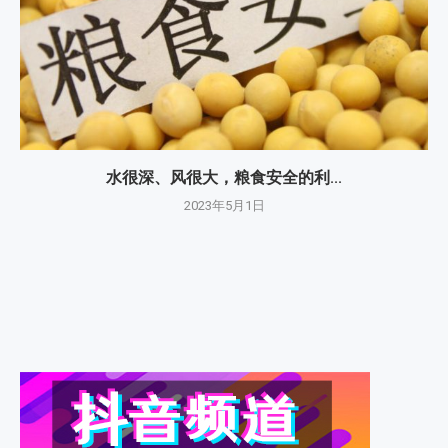
水很深、风很大，粮食安全的利...
2023年5月1日