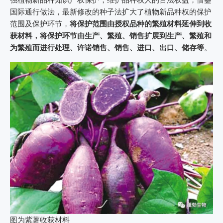
强植物新品种知识产权保护，维护品种权人的合法权益，借鉴
国际通行做法，最新修改的种子法扩大了植物新品种权的保护
范围及保护环节，
将保护范围由授权品种的繁殖材料延伸到收
获材料，将保护环节由生产、繁殖、销售扩展到生产、繁殖和
为繁殖而进行处理、许诺销售、销售、进口、出口、储存等
。
图为紫薯收获材料