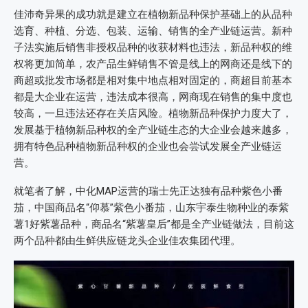
佳沛奇异果的成功就是建立在植物新品种保护基础上的从品种
选育、种植、分选、包装、运输、销售的全产业链运营。新种
子法实施后销售非授权品种的收获材料也违法，新品种权的维
权将更加简单，农产品生鲜销售不管是线上的网商还是线下的
商超或批发市场都是相对集中地点相对固定的，商超目前基本
都是大企业在运营，违法成本很高，网商现在销售的集中度也
较高，一旦违法还存在关店风险。植物新品种保护力度大了，
发展基于植物新品种权的全产业链生态的大企业会越来越多，
拥有特色品种植物新品种权的企业也会尝试发展全产业链运
营。
就笔者了解，中化MAP运营的瑞士先正达独有品种紫色小番
茄，中国商品名“仰慕”紫色小番茄，山东宇泰生物种业的泰紫
薯1好紫薯品种，商品名“紫薯皇后”都是全产业链做法，目前这
两个品种都由生鲜供应链龙头企业佳农集团代理。