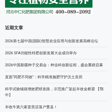
近期文章
2026第七届中国(国际)智慧农业应用与创新发展高峰论坛
2026 SFA功能性特肥创新发展大会成功举办
2026中国新疆种子交易会：种业科创新征程，盛会重磅启幕
直面“同肥不同效”：科学精准施肥守护沃土良田
科学试验铺就增效肥研发路，示范推广架起丰收金桥梁 【鄂
中】
丰收牛第六家直营店落户曹县！