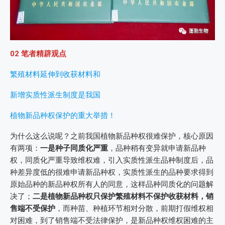
02 笔者精辟观点
繁殖材料延伸到收获材料和
新增实质性派生制度是我国
植物新品种权保护的重大举措！
为什么这么说呢？之前我国植物新品种权很难保护，核心原因
有两项：
一是种子同质化严重
，品种稍有变异就申请新品种
权，同质化严重导致维权难，引入实质性派生品种制度后，品
种差异度低的很难申请新品种权，实质性派生的品种要求得到
原始品种的新品种权所有人的同意，这样品种同质化的问题解
决了；
二是植物新品种权只保护繁殖材料不保护收获材料，销
售端不受保护
，而种苗、种植环节相对分散，前期打假维权相
对困难，到了销售端不受法律保护，是新品种权维权困难的主