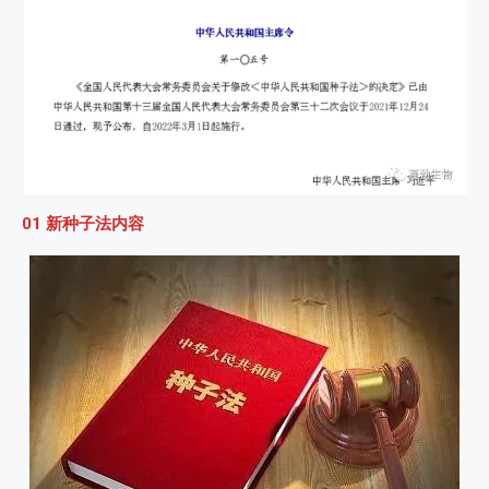
01 新种子法内容