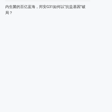
内生菌的百亿蓝海，邦安G31如何以“抗盐基因”破
局？