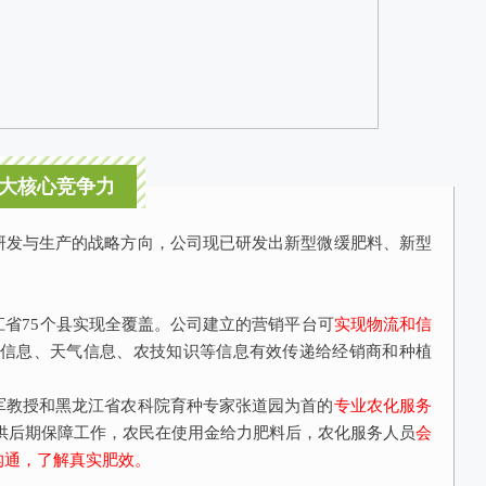
大核心竞争力
研发与生产的战略方向，公司现已研发出新型微缓肥料、新型
江省75个县实现全覆盖。公司建立的营销平台可
实现物流和信
场信息、天气信息、农技知识等信息有效传递给经销商和种植
军教授和黑龙江省农科院育种专家张道园为首的
专业农化服务
供后期保障工作，农民在使用金给力肥料后，农化服务人员
会
沟通，了解真实肥效。