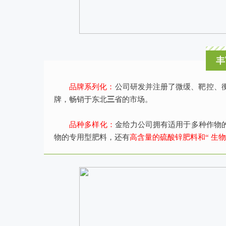
丰
品牌系列化：
公司研发并注册了微缓、靶控、
牌，畅销于东
北
三
省的市场。
品种多样化：
金给力公司拥有适用于多种作物
物的专用型肥料，还有
高含量的硫酸锌肥料和“ 生物