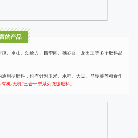
富的产品
衡控、卓壮、劲给力、四季闲、穗岁香、龙田玉等多个肥料品
的通用型肥料，也有针对玉米、水稻、大豆、马铃薯等粮食作
-有机-无机”三合一型系列微缓肥料
。