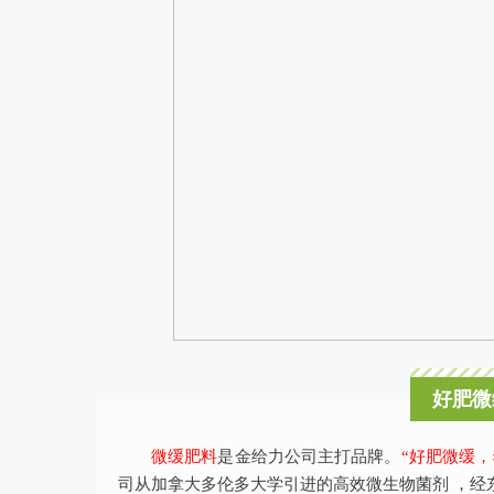
好肥微
微缓肥料
是金给力公司主打品牌。
“好肥微缓，
司从加拿大多伦多大学引进的高效微生物菌剂 ，经