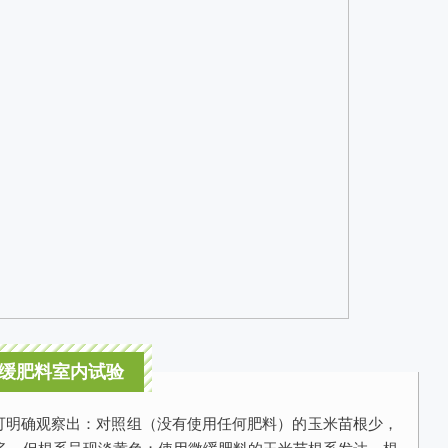
年微缓肥料室内试验
可明确观察出：对照组（没有使用任何肥料）的玉米苗根少，