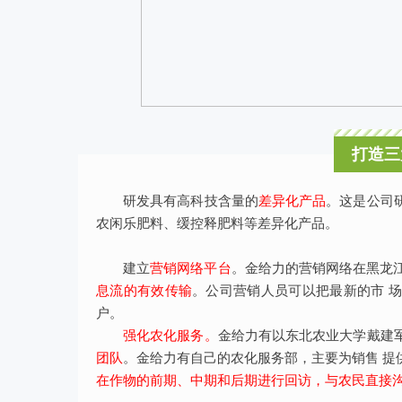
打造三
研发具有高科技含量的
差异化产品
。这是公司
农闲乐肥料、缓控释肥料等差异化产品。
建立
营销网络平台
。金给力的营销网络在黑龙
息流的有效传输
。公司营销人员可以把最新的市 
户。
强化农化服务。
金给力有以东北农业大学戴建
团队
。金给力有自己的农化服务部，主要为销售 提
在作物的前期、中期和后期进行回访，与农民直接