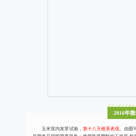
2016
玉米室内发芽试验，
第十八天根系表现
。由图