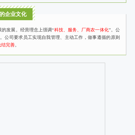
的企业文化
限的发展。经营理念上强调
“
科技、服务、厂商农一体化
”。公
督。公司要求员工实现自我管理、主动工作，做事遵循的原则
总结完善
。