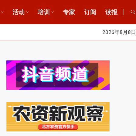
活动
培训
专家
订阅
读报
2026年8月8日