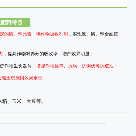
缓肥料特点
：
定的磷、钾元素，供作物吸收利用
，实现氮、磷、钾全面按
力
，提高作物对养分的吸收率，增产效果明显；
促进作物生长发育，
增强作物抗旱、抗病、抗倒伏等抗逆性
；
盐碱土壤施用效果更佳
。
水稻、玉米、大豆等。