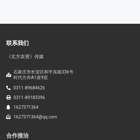
联系我们
《北方农资》传媒
石家庄市长安区和平东路336号
时代方舟A1座9层
0311-89684626
0311-89183396
1627371364
1627371364@qq.com
合作接洽