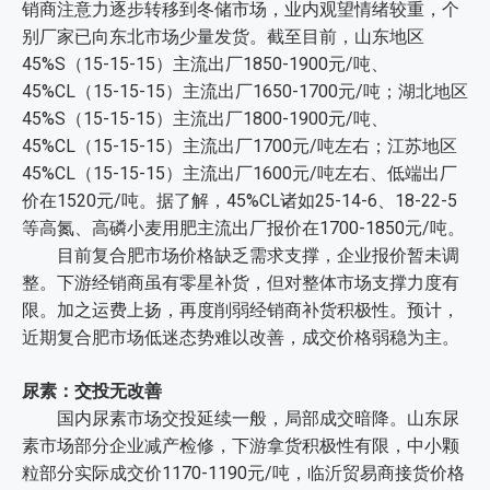
销商注意力逐步转移到冬储市场，业内观望情绪较重，个
别厂家已向东北市场少量发货。截至目前，山东地区
45%S（15-15-15）主流出厂1850-1900元/吨、
45%CL（15-15-15）主流出厂1650-1700元/吨；湖北地区
45%S（15-15-15）主流出厂1800-1900元/吨、
45%CL（15-15-15）主流出厂1700元/吨左右；江苏地区
45%CL（15-15-15）主流出厂1600元/吨左右、低端出厂
价在1520元/吨。据了解，45%CL诸如25-14-6、18-22-5
等高氮、高磷小麦用肥主流出厂报价在1700-1850元/吨。
目前复合肥市场价格缺乏需求支撑，企业报价暂未调
整。下游经销商虽有零星补货，但对整体市场支撑力度有
限。加之运费上扬，再度削弱经销商补货积极性。预计，
近期复合肥市场低迷态势难以改善，成交价格弱稳为主。
尿素：交投无改善
国内尿素市场交投延续一般，局部成交暗降。山东尿
素市场部分企业减产检修，下游拿货积极性有限，中小颗
粒部分实际成交价1170-1190元/吨，临沂贸易商接货价格