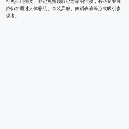
可见扫码抽奖、登记免费领取纪念品的活动，有些企业展
位仍在通过人体彩绘、奇装异服、舞蹈表演等形式吸引参
观者。