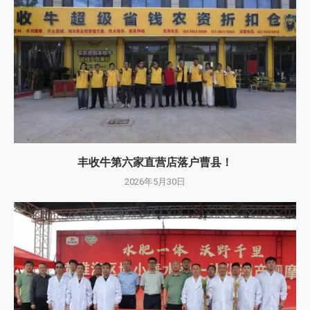
丰收牛第六家直营店落户曹县！
2026年5月30日