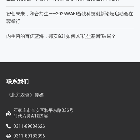
智创未来，和合共生——2026WAFI畜牧科技创新论坛启动会在
蓉举行
内生菌的百亿蓝海，邦安G31如何以“抗盐基因”破局？
联系我们
《北方农资》传媒
石家庄市长安区和平东路336号
时代方舟A1座9层
0311-89684626
0311-89183396