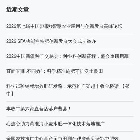
近期文章
2026第七届中国(国际)智慧农业应用与创新发展高峰论坛
2026 SFA功能性特肥创新发展大会成功举办
2026中国新疆种子交易会：种业科创新征程，盛会重磅启幕
直面“同肥不同效”：科学精准施肥守护沃土良田
科学试验铺就增效肥研发路，示范推广架起丰收金桥梁 【鄂
中】
丰收牛第六家直营店落户曹县！
心连心助力黄淮海小麦水肥一体化技术落地推广
全国农技推广中心高产示范田测产观摩会见证鄂中肥效