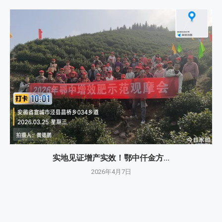
实地见证增产实效！鄂中仟金方...
2026年4月7日