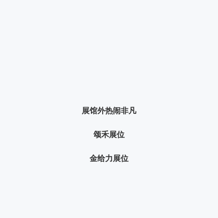
展馆外热闹非凡
颂禾展位
金给力展位