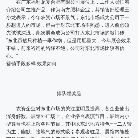
在广东福利龙复合肥有限公司展位上，工作人员忙着
介绍公司主推产品。作为南方肥料企业，其销售部经理王
小龙表示，今年农资市场不景气，东北市场成为公司下一
步想进入的市场，但由于对东北市场不熟悉，进入前必须
先试试深浅，此次展会成为公司打入东北市场的敲门砖。
“东北虽然只种植一季作物，但是用肥量大，今年展会效果
不错，前来咨询的络绎不绝，公司对东北市场比较有信
心。”
营销手段多样 效果如何
排队领奖品
农资企业对东北市场的关注度明显提高，各企业使出
浑身解数。展馆外广场上，企业搭台表演节目，展馆内小
型舞台也在上演各种节目，其中以东北地方特色——二人转
为主，幽默、接地气的形式吸引参观者驻足。展馆内随处