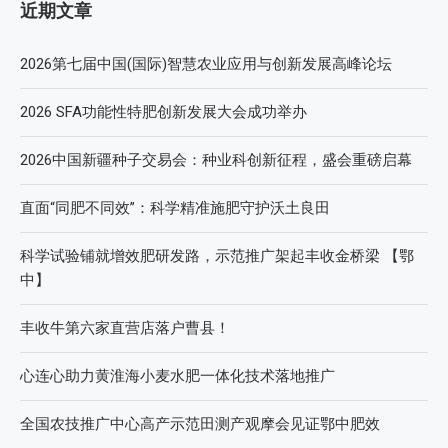
近期文章
2026第七届中国(国际)智慧农业应用与创新发展高峰论坛
2026 SFA功能性特肥创新发展大会成功举办
2026中国新疆种子交易会：种业科创新征程，盛会重磅启幕
直面“同肥不同效”：科学精准施肥守护沃土良田
科学试验铺就增效肥研发路，示范推广架起丰收金桥梁 【鄂
中】
丰收牛第六家直营店落户曹县！
心连心助力黄淮海小麦水肥一体化技术落地推广
全国农技推广中心高产示范田测产观摩会见证鄂中肥效