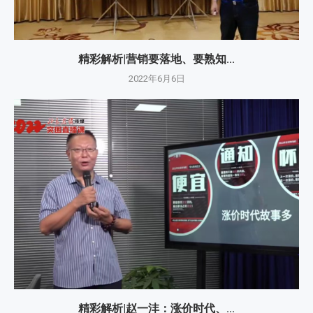
精彩解析|营销要落地、要熟知...
2022年6月6日
精彩解析|赵一沣：涨价时代、...