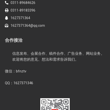
联系我们
《北方农资》传媒
石家庄市长安区和平东路336号
时代方舟A1座9层
0311-89684626
0311-89183396
1627371364
1627371364@qq.com
合作接洽
信息发布、会展合作、稿件合作、广告业务、网站业务。
欢迎将您的意见、想法和需求告诉我们。
微信：bfnztv