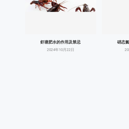
虾塘肥水的作用及禁忌
硝态
2024年10月22日
2