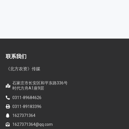
联系我们
《北方农资》传媒
石家庄市长安区和平东路336号
时代方舟A1座9层
0311-89684626
0311-89183396
1627371364
1627371364@qq.com