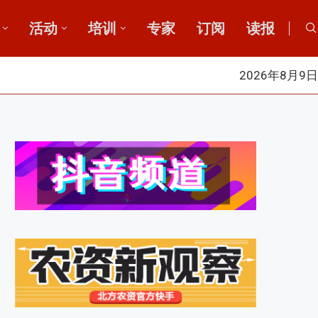
活动
培训
专家
订阅
读报
2026年8月9日