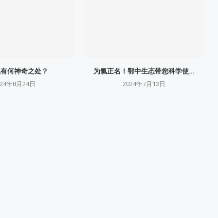
氮有何神奇之处？
为氯正名！鄂中生态带您科学使...
024年8月24日
2024年7月13日