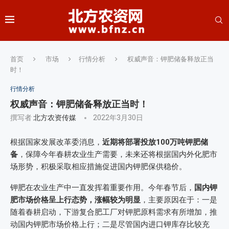
首页
市场
行情分析
权威声音：钾肥储备释放正当
时！
行情分析
权威声音：钾肥储备释放正当时！
撰写者
北方农资传媒
2022年3月30日
根据国家发展改革委消息，
近期将部署投放100万吨钾肥储
备
，保障今年春耕农业生产需要，未来还将根据国内外化肥市
场形势，积极采取相应措施促进国内钾肥保供稳价。
钾肥在农业生产中一直发挥着重要作用。今年春节后，
国内钾
肥市场价格呈上行态势，涨幅较为明显
，主要原因在于：一是
随着春耕启动，下游复合肥工厂对钾肥原料需求有所增加，推
动国内钾肥市场价格上行；二是尽管国内进口钾库存比较充