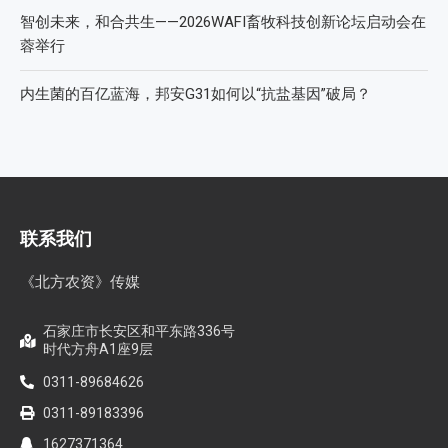
智创未来，和合共生——2026WAFI畜牧科技创新论坛启动会在
蓉举行
内生菌的百亿蓝海，邦安G31如何以“抗盐基因”破局？
联系我们
《北方农资》传媒
石家庄市长安区和平东路336号
时代方舟A1座9层
0311-89684626
0311-89183396
1627371364