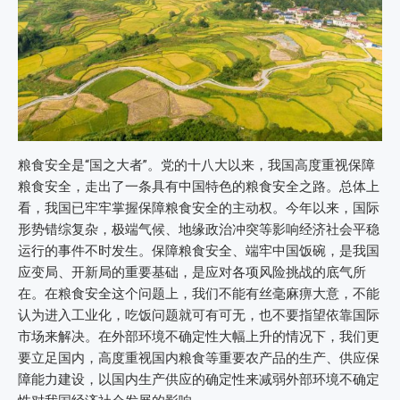
粮食安全是“国之大者”。党的十八大以来，我国高度重视保障
粮食安全，走出了一条具有中国特色的粮食安全之路。总体上
看，我国已牢牢掌握保障粮食安全的主动权。今年以来，国际
形势错综复杂，极端气候、地缘政治冲突等影响经济社会平稳
运行的事件不时发生。保障粮食安全、端牢中国饭碗，是我国
应变局、开新局的重要基础，是应对各项风险挑战的底气所
在。在粮食安全这个问题上，我们不能有丝毫麻痹大意，不能
认为进入工业化，吃饭问题就可有可无，也不要指望依靠国际
市场来解决。在外部环境不确定性大幅上升的情况下，我们更
要立足国内，高度重视国内粮食等重要农产品的生产、供应保
障能力建设，以国内生产供应的确定性来减弱外部环境不确定