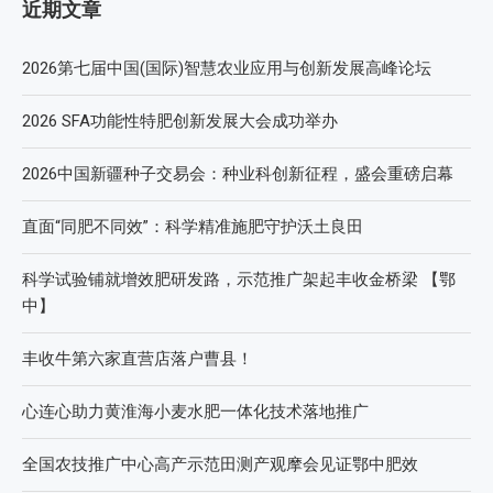
近期文章
2026第七届中国(国际)智慧农业应用与创新发展高峰论坛
2026 SFA功能性特肥创新发展大会成功举办
2026中国新疆种子交易会：种业科创新征程，盛会重磅启幕
直面“同肥不同效”：科学精准施肥守护沃土良田
科学试验铺就增效肥研发路，示范推广架起丰收金桥梁 【鄂
中】
丰收牛第六家直营店落户曹县！
心连心助力黄淮海小麦水肥一体化技术落地推广
全国农技推广中心高产示范田测产观摩会见证鄂中肥效