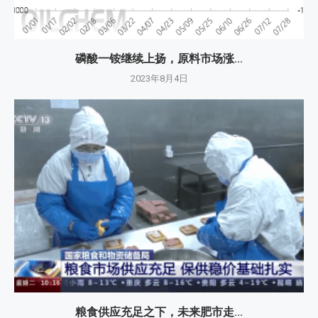
磷酸一铵继续上扬，原料市场涨...
2023年8月4日
粮食供应充足之下，未来肥市走...