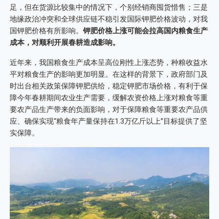
足，但在货源比较集中的情况下，个别经销商囤货惜售；三是
地缘政治冲突和全球供应链不稳引发国际钾肥价格波动，对我
国钾肥价格有所影响。
钾肥价格上涨可能会拉高国内粮食生产
成本，对顺利开展春耕造成影响。
近年来，我国粮食生产成本呈高位刚性上涨态势，种粮收益水
平对粮食生产的影响更加明显。在这样的背景下，政府部门及
时出台相关政策保障钾肥供给，稳定钾肥市场价格，有利于保
障今年春耕期间农业生产需要，缓解农资价格上涨对粮食等重
要农产品生产带来的负面影响，对于保障粮食等重要农产品供
应、确保实现“粮食年产量保持在1.3万亿斤以上”目标提供了坚
实保障。