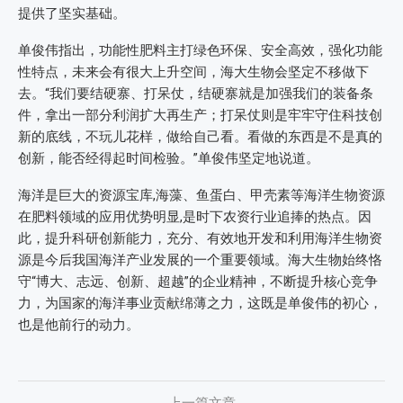
提供了坚实基础。
单俊伟指出，功能性肥料主打绿色环保、安全高效，强化功能
性特点，未来会有很大上升空间，海大生物会坚定不移做下
去。“我们要结硬寨、打呆仗，结硬寨就是加强我们的装备条
件，拿出一部分利润扩大再生产；打呆仗则是牢牢守住科技创
新的底线，不玩儿花样，做给自己看。看做的东西是不是真的
创新，能否经得起时间检验。”单俊伟坚定地说道。
海洋是巨大的资源宝库,海藻、鱼蛋白、甲壳素等海洋生物资源
在肥料领域的应用优势明显,是时下农资行业追捧的热点。因
此，提升科研创新能力，充分、有效地开发和利用海洋生物资
源是今后我国海洋产业发展的一个重要领域。海大生物始终恪
守“博大、志远、创新、超越”的企业精神，不断提升核心竞争
力，为国家的海洋事业贡献绵薄之力，这既是单俊伟的初心，
也是他前行的动力。
上一篇文章