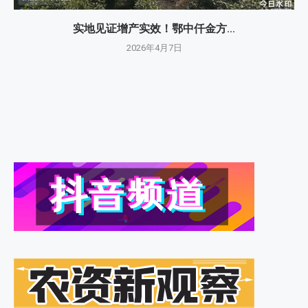
实地见证增产实效！鄂中仟金方...
2026年4月7日