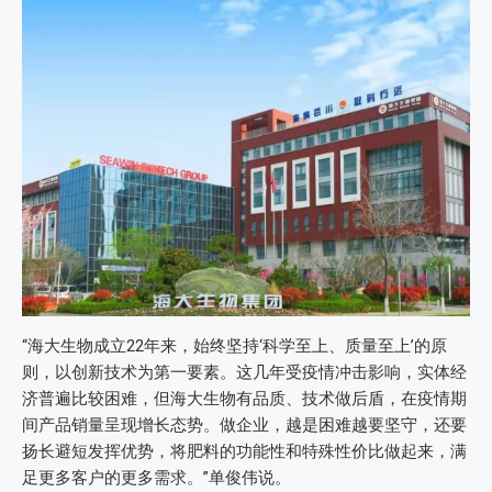
“海大生物成立22年来，始终坚持‘科学至上、质量至上’的原
则，以创新技术为第一要素。这几年受疫情冲击影响，实体经
济普遍比较困难，但海大生物有品质、技术做后盾，在疫情期
间产品销量呈现增长态势。做企业，越是困难越要坚守，还要
扬长避短发挥优势，将肥料的功能性和特殊性价比做起来，满
足更多客户的更多需求。”单俊伟说。