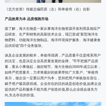
《北方农资》传媒总编田原（左）和单俊伟（右）合影
产品效果为本 品质领跑市场
据了解，海大生物是一家从事海洋生物资源开发利用及相应产
品研发、生产和销售的高新技术企业，现已形成“新型海洋生
物肥料、功能海洋生物制品、海洋环境保护服务、海洋健康食
品供应链”四个业务版块。
谈及企业发展的根本，单俊伟强调，产品质量不仅是维系用户
的法宝，也是决定企业高质量发展的金牌。“牢牢把握产品质
量，要从小事做起，做好细节。海大生物自2000年成立以来，
始终严把质量关，力求将最好的效果带给广大客户。”单俊伟
表示，做企业一定要以用户为本，坚持把用户体验放在首位，
赋予用户最高获得感。企业存在的目的就是创造价值,如果企业
提供的产品和服务不能为客户创造价值,那么企业就会迷失方
向,失去存在的价值。