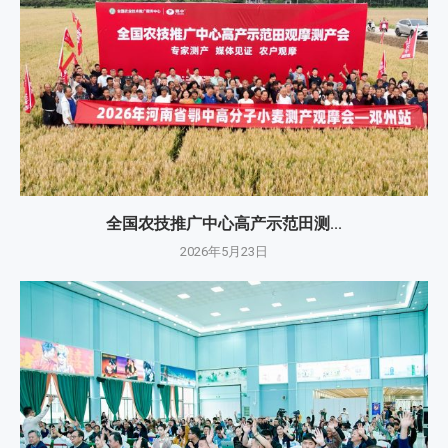
全国农技推广中心高产示范田测...
2026年5月23日