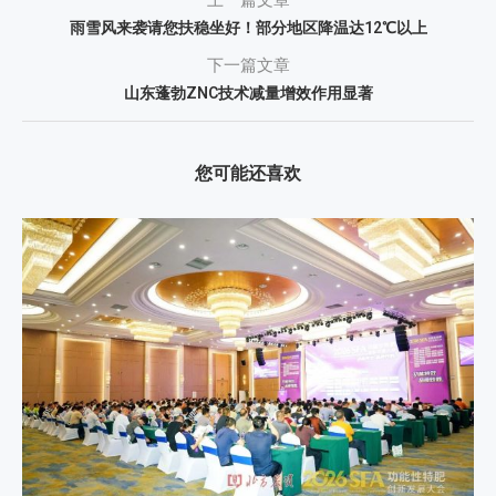
雨雪风来袭请您扶稳坐好！部分地区降温达12℃以上
下一篇文章
山东蓬勃ZNC技术减量增效作用显著
您可能还喜欢