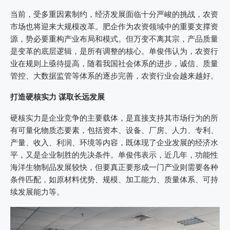
当前，受多重因素制约，经济发展面临十分严峻的挑战，农资
市场也将迎来大规模改革。肥企作为农资领域中的重要支撑资
源，势必要重构产业布局和模式。但万变不离其宗，产品质量
是变革的底层逻辑，是所有调整的核心。单俊伟认为，农资行
业在规则上亟待提高，随着我国社会体系的进步，诚信、质量
管控、大数据监管等体系的逐步完善，农资行业会越来越好。
打造硬核实力 谋取长远发展
硬核实力是企业竞争的主要载体，是直接支持其市场行为的所
有可量化物质态要素，包括资本、设备、厂房、人力、专利、
产量、收入、利润、环境等内容，既体现了企业发展的经济水
平，又是企业制胜的先决条件。单俊伟表示，近几年，功能性
海洋生物制品发展较快，但要真正要形成一门产业则需要各种
条件匹配，如原材料优势、规模、加工能力、质量体系、可持
续发展能力等。