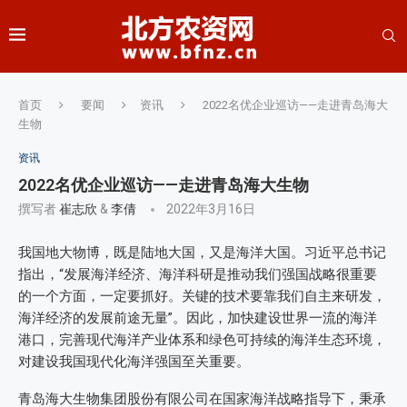
首页
要闻
资讯
2022名优企业巡访——走进青岛海大
生物
资讯
2022名优企业巡访——走进青岛海大生物
撰写者
崔志欣
&
李倩
2022年3月16日
我国地大物博，既是陆地大国，又是海洋大国。习近平总书记
指出，“发展海洋经济、海洋科研是推动我们强国战略很重要
的一个方面，一定要抓好。关键的技术要靠我们自主来研发，
海洋经济的发展前途无量”。因此，加快建设世界一流的海洋
港口，完善现代海洋产业体系和绿色可持续的海洋生态环境，
对建设我国现代化海洋强国至关重要。
青岛海大生物集团股份有限公司在国家海洋战略指导下，秉承