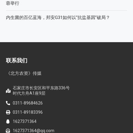
蓉举行
内生菌的百亿蓝海，邦安G31如何以“抗盐基因”破局？
联系我们
《北方农资》传媒
石家庄市长安区和平东路336号
时代方舟A1座9层
0311-89684626
0311-89183396
1627371364
1627371364@qq.com