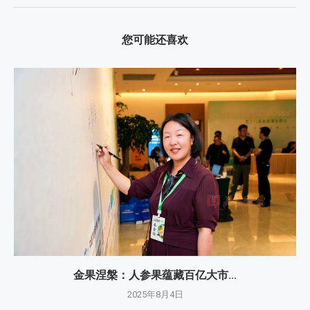
您可能还喜欢
金果涅槃：人参果蕴藏百亿大市...
2025年8月4日