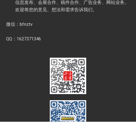
信息发布、会展合作、稿件合作、广告业务、网站业务。
欢迎将您的意见、想法和需求告诉我们。
微信：bfnztv
QQ：1627371346