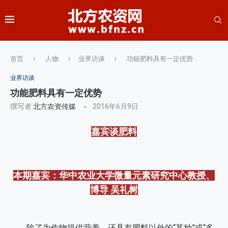
首页
人物
业界访谈
功能肥料具有一定优势
业界访谈
功能肥料具有一定优势
撰写者
北方农资传媒
2016年6月9日
嘉宾谈肥料
本期嘉宾：华中农业大学微量元素研究中心教授、
博导 吴礼树
除了为作物提供营养，还具有肥料以外的“某种”或“多