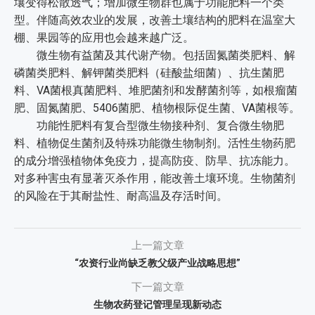
壤变得松散透气；增加微生物群也属于功能肥料一个类
型。伴随高效农业的发展，改善土壤结构的肥料在温室大
棚、果园等的应用也会越来越广泛。
微生物有益菌及其代谢产物。包括固氮菌类肥料、解
磷菌类肥料、解钾菌类肥料（硅酸盐细菌）、抗生菌肥
料、VA菌根真菌肥料、堆肥菌剂和发酵菌剂等，如根瘤菌
肥、固氮菌肥、5406菌肥、植物根际促生菌、VA菌根等。
功能性肥料有复合型微生物接种剂、复合微生物肥
料、植物促生菌剂及特殊功能微生物制剂。活性生物药肥
的成分增强植物体免疫力，提高防疫、防旱、抗冻能力。
对多种害虫有显著灭杀作用，能改善土壤环境。生物菌剂
的风险在于其耐盐性、耐高温及存活时间。
上一篇文章
“农资行业尚缺乏教父级产业战略思想”
下一篇文章
生物农药登记管理呈现新动态