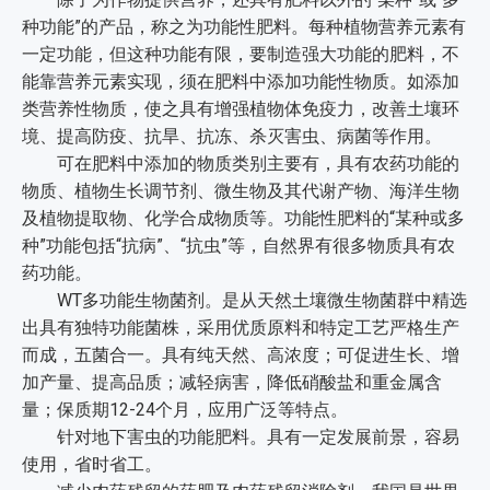
种功能”的产品，称之为功能性肥料。每种植物营养元素有
一定功能，但这种功能有限，要制造强大功能的肥料，不
能靠营养元素实现，须在肥料中添加功能性物质。如添加
类营养性物质，使之具有增强植物体免疫力，改善土壤环
境、提高防疫、抗旱、抗冻、杀灭害虫、病菌等作用。
可在肥料中添加的物质类别主要有，具有农药功能的
物质、植物生长调节剂、微生物及其代谢产物、海洋生物
及植物提取物、化学合成物质等。功能性肥料的“某种或多
种”功能包括“抗病”、“抗虫”等，自然界有很多物质具有农
药功能。
WT多功能生物菌剂。是从天然土壤微生物菌群中精选
出具有独特功能菌株，采用优质原料和特定工艺严格生产
而成，五菌合一。具有纯天然、高浓度；可促进生长、增
加产量、提高品质；减轻病害，降低硝酸盐和重金属含
量；保质期12-24个月，应用广泛等特点。
针对地下害虫的功能肥料。具有一定发展前景，容易
使用，省时省工。