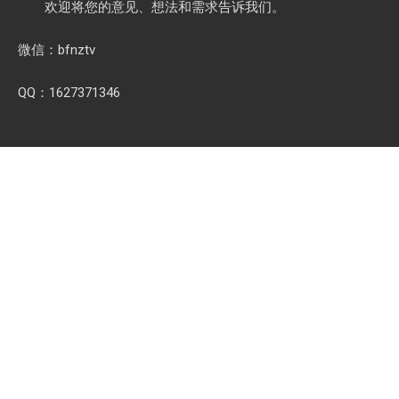
欢迎将您的意见、想法和需求告诉我们。
微信：bfnztv
QQ：1627371346