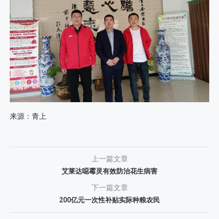
来源：青上
上一篇文章
艾莱达噁霉灵有效防治花生病害
下一篇文章
200亿元一次性补贴实际种粮农民