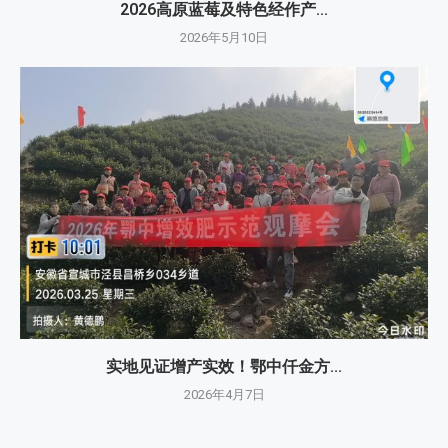
2026高原蓝莓及特色经作产...
2026年5月10日
实地见证增产实效！鄂中仟金方...
2026年4月7日