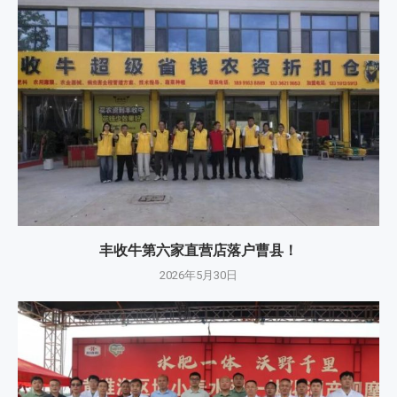
丰收牛第六家直营店落户曹县！
2026年5月30日