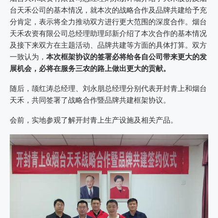
台天禾公司的基本情况，就本次的战略合作及品牌共建给予充
分肯定，表示将全力推动双方进行更大范围的深度合作。烟台
天禾农资有限公司总经理助理邱新介绍了本次合作的基本情况
及接下来双方在主题活动、品牌共建等方面的具体打算。双方
一致认为，
本次框架协议的签署必将给各自公司带来更大的发
展机会，必将在服务三农的路上做出更大的贡献。
随后，颉红涛总经理、刘永朋总经理分别代表开封青上和烟台
天禾，共同签署了战略合作暨品牌共建框架协议。
会前，实地参观了解开封青上生产设施及相关产品。