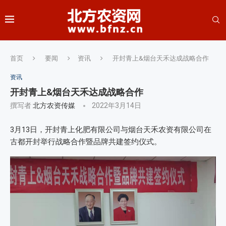
首页
要闻
资讯
开封青上&烟台天禾达成战略合作
资讯
开封青上&烟台天禾达成战略合作
撰写者
北方农资传媒
2022年3月14日
3月13日，开封青上化肥有限公司与烟台天禾农资有限公司在
古都开封举行战略合作暨品牌共建签约仪式。