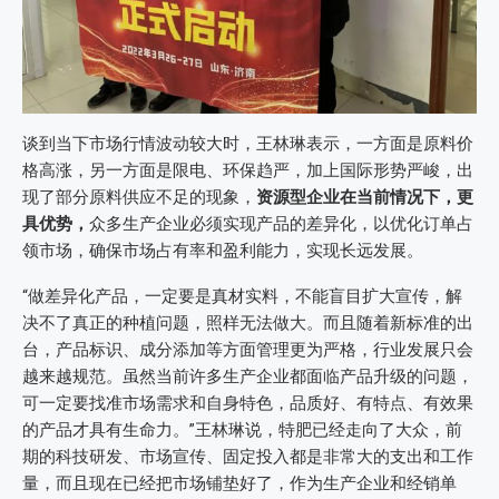
谈到当下市场行情波动较大时，王林琳表示，一方面是原料价
格高涨，另一方面是限电、环保趋严，加上国际形势严峻，出
现了部分原料供应不足的现象，
资源型企业在当前情况下，更
具优势，
众多生产企业必须实现产品的差异化，以优化订单占
领市场，确保市场占有率和盈利能力，实现长远发展。
“做差异化产品，一定要是真材实料，不能盲目扩大宣传，解
决不了真正的种植问题，照样无法做大。而且随着新标准的出
台，产品标识、成分添加等方面管理更为严格，行业发展只会
越来越规范。虽然当前许多生产企业都面临产品升级的问题，
可一定要找准市场需求和自身特色，品质好、有特点、有效果
的产品才具有生命力。”王林琳说，特肥已经走向了大众，前
期的科技研发、市场宣传、固定投入都是非常大的支出和工作
量，而且现在已经把市场铺垫好了，作为生产企业和经销单