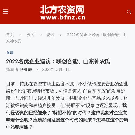
首页
要闻
资讯
2022名优企业巡访：联创合能、山
东神农氏
资讯
2022名优企业巡访：联创合能、山东神农氏
撰写者
张亚静
2022年3月11日
目前，特肥在农资市场上热度不减，不少做传统复合肥的企业
纷纷“下海”布局特肥市场，可谓是进入了“百花齐放”的发展阶
段。与此同时，经过几年发展，特肥企业与产品越来越多，逐
渐被经销商和种植户接受，但“特肥不特”现象也逐渐显现，
我
们是否真的已经迎来了“特肥不特”的时代？这种现象对企业意
味着什么呢？应该如何迎接这个时代的到来？怎样在这个变局
中站稳脚跟？