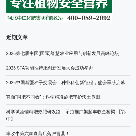
近期文章
2026第七届中国(国际)智慧农业应用与创新发展高峰论坛
2026 SFA功能性特肥创新发展大会成功举办
2026中国新疆种子交易会：种业科创新征程，盛会重磅启幕
直面“同肥不同效”：科学精准施肥守护沃土良田
科学试验铺就增效肥研发路，示范推广架起丰收金桥梁 【鄂
中】
丰收牛第六家直营店落户曹县！