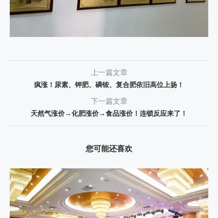
上一篇文章
疯涨！尿素、钾肥、磷铵、复合肥依旧高位上扬！
下一篇文章
天然气涨价→化肥涨价→食品涨价！连锁反应来了！
您可能还喜欢