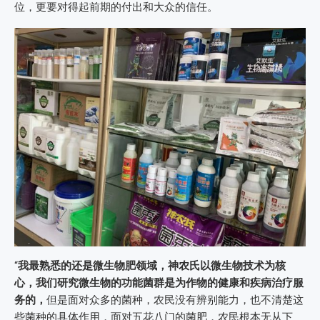
位，更要对得起前期的付出和大众的信任。
“
我最熟悉的还是微生物肥领域，神农氏以微生物技术为核
心，我们研究微生物的功能菌群是为作物的健康和疾病治疗服
务的，
但是面对众多的菌种，农民没有辨别能力，也不清楚这
些菌种的具体作用，面对五花八门的菌肥，农民根本无从下