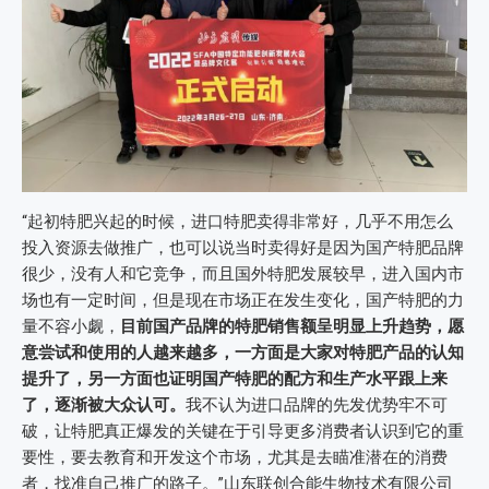
“起初特肥兴起的时候，进口特肥卖得非常好，几乎不用怎么
投入资源去做推广，也可以说当时卖得好是因为国产特肥品牌
很少，没有人和它竞争，而且国外特肥发展较早，进入国内市
场也有一定时间，但是现在市场正在发生变化，国产特肥的力
量不容小觑，
目前国产品牌的特肥销售额呈明显上升趋势，愿
意尝试和使用的人越来越多，一方面是大家对特肥产品的认知
提升了，另一方面也证明国产特肥的配方和生产水平跟上来
了，逐渐被大众认可。
我不认为进口品牌的先发优势牢不可
破，让特肥真正爆发的关键在于引导更多消费者认识到它的重
要性，要去教育和开发这个市场，尤其是去瞄准潜在的消费
者，找准自己推广的路子。”山东联创合能生物技术有限公司