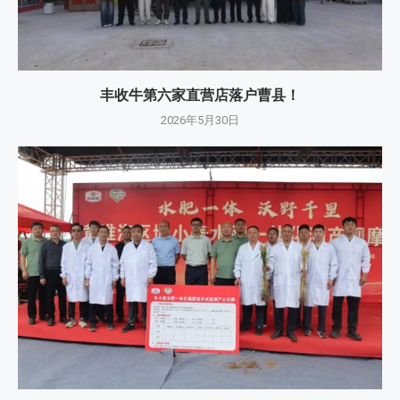
丰收牛第六家直营店落户曹县！
2026年5月30日