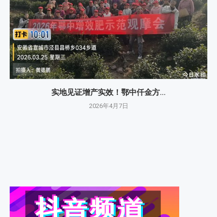
实地见证增产实效！鄂中仟金方...
2026年4月7日