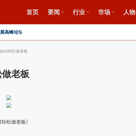
首页
要闻
行业
市场
人物
发展高峰论坛
：如何轻松做老板
松做老板
何轻松做老板》