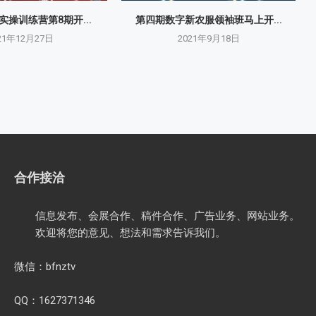
操训练营第8期开...
第四期数字新农服领袖班马上开...
21年12月27日
2021年9月18日
合作接洽
信息发布、会展合作、稿件合作、广告业务、网站业务。
欢迎将您的意见、想法和需求告诉我们。
微信：bfnztv
QQ：1627371346