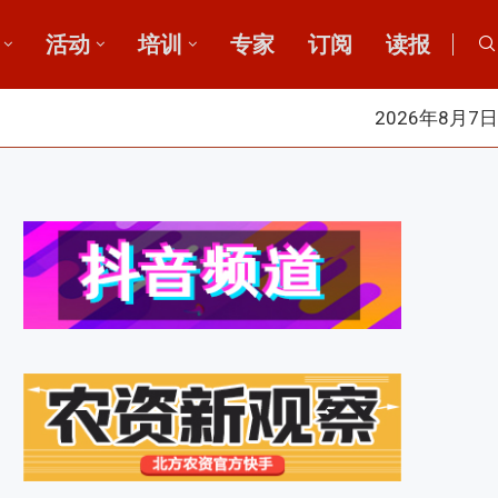
活动
培训
专家
订阅
读报
2026年8月7日