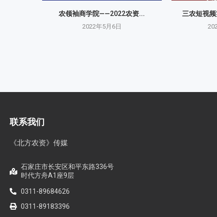
农领袖商学院——2022农资...
三农短视频实
2022年5月6日
20
联系我们
《北方农资》传媒
石家庄市长安区和平东路336号
时代方舟A1座9层
0311-89684626
0311-89183396