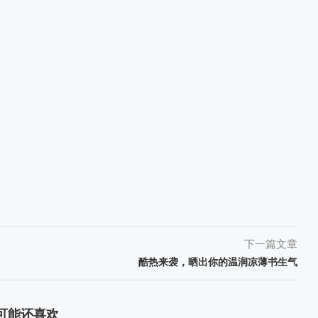
下一篇文章
酷热来袭，晒出你的温润凉薄书生气
可能还喜欢