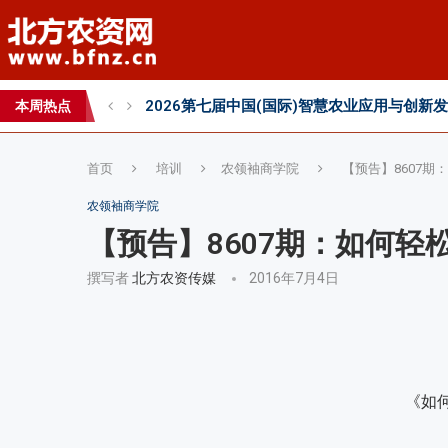
2026第七届中国(国际)智慧农业应用与创新
本周热点
首页
培训
农领袖商学院
【预告】8607期
农领袖商学院
【预告】8607期：如何轻
撰写者
北方农资传媒
2016年7月4日
《如