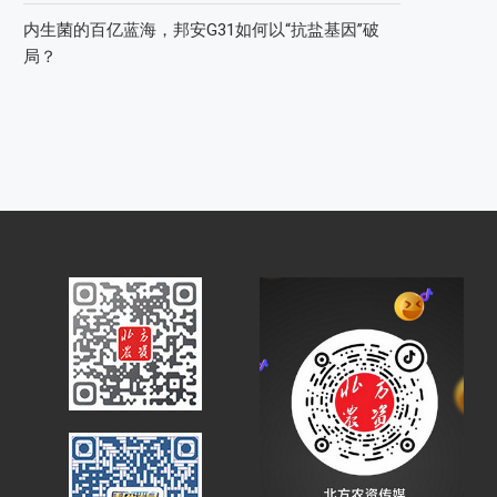
内生菌的百亿蓝海，邦安G31如何以“抗盐基因”破
局？