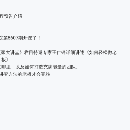
程预告介绍
院第8607期开课了！
家大讲堂》栏目特邀专家王仁锋详细讲述《如何轻松做老
板》，
在哪里，以及如何打造充满能量的团队。
讲究方法的老板才会完胜