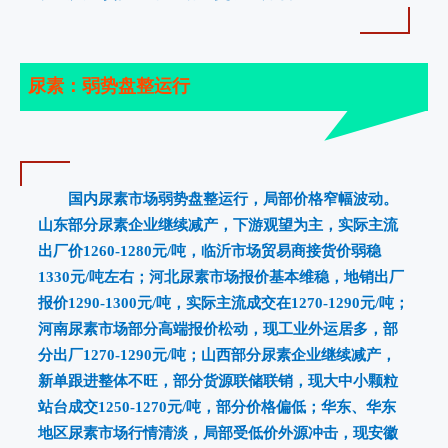
尿素：弱势盘整运行
国内尿素市场弱势盘整运行，局部价格窄幅波动。
山东部分尿素企业继续减产，下游观望为主，实际主流
出厂价1260-1280元/吨，临沂市场贸易商接货价弱稳
1330元/吨左右；河北尿素市场报价基本维稳，地销出厂
报价1290-1300元/吨，实际主流成交在1270-1290元/吨；
河南尿素市场部分高端报价松动，现工业外运居多，部
分出厂1270-1290元/吨；山西部分尿素企业继续减产，
新单跟进整体不旺，部分货源联储联销，现大中小颗粒
站台成交1250-1270元/吨，部分价格偏低；华东、华东
地区尿素市场行情清淡，局部受低价外源冲击，现安徽