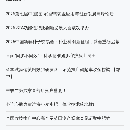
2026第七届中国(国际)智慧农业应用与创新发展高峰论坛
2026 SFA功能性特肥创新发展大会成功举办
2026中国新疆种子交易会：种业科创新征程，盛会重磅启幕
直面“同肥不同效”：科学精准施肥守护沃土良田
科学试验铺就增效肥研发路，示范推广架起丰收金桥梁 【鄂
中】
丰收牛第六家直营店落户曹县！
心连心助力黄淮海小麦水肥一体化技术落地推广
全国农技推广中心高产示范田测产观摩会见证鄂中肥效