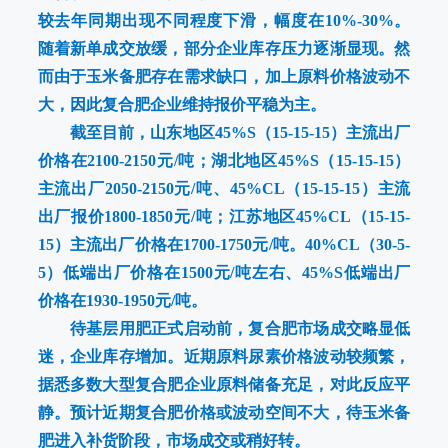
较去年同期出现不同程度下滑，幅度在10%-30%。
随着新单成交放缓，部分企业库存压力逐渐显现。然
而由于玉米备肥存在需求缺口，加上原料价格波动不
大，因此复合肥企业维持报价平稳为主。
截至目前，山东地区45%S（15-15-15）主流出厂
价格在2100-2150元/吨；湖北地区45%S（15-15-15）
主流出厂2050-2150元/吨、45%CL（15-15-15）主流
出厂报价1800-1850元/吨；江苏地区45%CL（15-15-
15）主流出厂价格在1700-1750元/吨。40%CL（30-5-
5）低端出厂价格在1500元/吨左右、45%S低端出厂
价格在1930-1950元/吨。
待基层用肥正式启动前，复合肥市场成交略显低
迷，企业库存增加。近期原料尿素价格波动较频繁，
据悉多数大型复合肥企业原料储备充足，对此反应平
静。预计近期复合肥价格或波动空间不大，待玉米备
肥进入补货阶段，市场成交或稍好转。