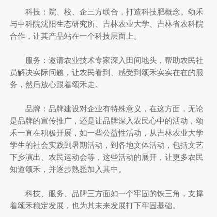
科技：院、校、企三方联合，打造科技肥概念。颂禾
与中科院沈阳生态研究所、吉林农业大学、吉林省农科院
合作，让其产品站在一个科技层面上。
服务：邀请农业技术专家深入田间地头，帮助农民社
员解决实际问题，让农民看到、感受到颂禾实实在在的服
务，然后放心跟着颂禾走。
品牌：品牌建设对企业有特殊意义，在这方面，无论
是品牌的宣传推广，还是让品牌深入农民心中的活动，颂
禾一直在积极开展，如一些公益性活动，从吉林农业大学
学生的社会实践到暑期活动，到各地文体活动，包括文艺
下乡演出、农民运动会等，这些活动的展开，让更多农民
知道颂禾，并逐步熟悉加入其中。
科技、服务、品牌三方面如一个牢固的铁三角，支撑
着颂禾稳定发展，也为其未来发展打下牢固基础。