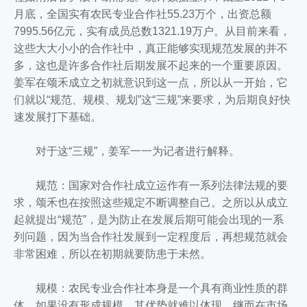
月底，全国实有农民专业合作社55.23万个，出资总额
7995.56亿元，实有成员总数1321.19万户。从目前来看，
这些大大小小的合作社中，真正能够实现规范发展的并不
多，这也是许多合作社后期发展不起来的一个重要原因。
姜军在颂禾成立之初就意识到这一点，所以从一开始，它
们就以“规范、规模、规划”这“三规”来要求，为后期良好快
速发展打下基础。
对于这“三规”，姜军一一为记者进行解释。
规范：国家对合作社成立运作有一系列法律法规的要
求，颂禾也在按照这些规定不断调整自己。之所以从成立
起就提出“规范”，是为防止在发展后期可能会出现的一系
列问题，因为当合作社发展到一定程度后，再想规范就会
非常困难，所以在初期就要防患于未然。
规模：农民专业合作社本身是一个具有商业性质的群
体，如果没有形成规模，其优势就难以体现，继而在市场