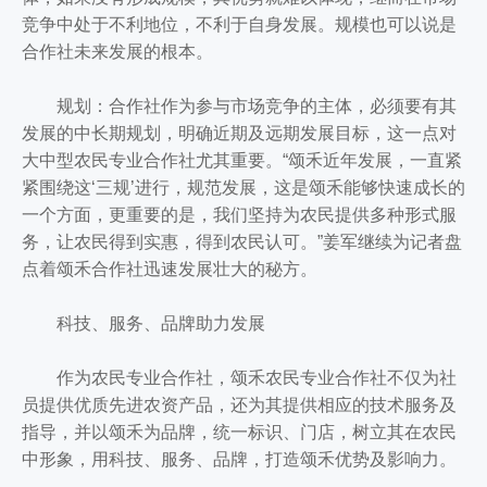
竞争中处于不利地位，不利于自身发展。规模也可以说是
合作社未来发展的根本。
规划：合作社作为参与市场竞争的主体，必须要有其
发展的中长期规划，明确近期及远期发展目标，这一点对
大中型农民专业合作社尤其重要。“颂禾近年发展，一直紧
紧围绕这‘三规’进行，规范发展，这是颂禾能够快速成长的
一个方面，更重要的是，我们坚持为农民提供多种形式服
务，让农民得到实惠，得到农民认可。”姜军继续为记者盘
点着颂禾合作社迅速发展壮大的秘方。
科技、服务、品牌助力发展
作为农民专业合作社，颂禾农民专业合作社不仅为社
员提供优质先进农资产品，还为其提供相应的技术服务及
指导，并以颂禾为品牌，统一标识、门店，树立其在农民
中形象，用科技、服务、品牌，打造颂禾优势及影响力。