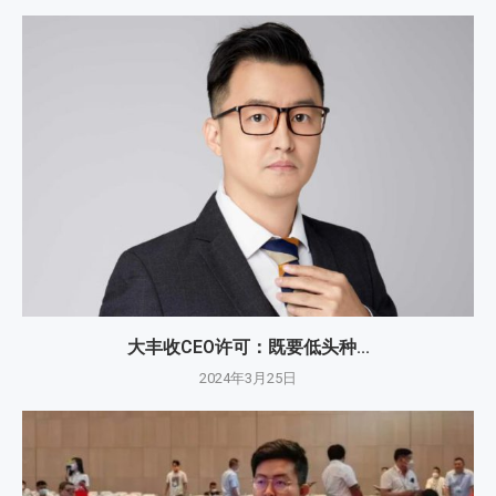
大丰收CEO许可：既要低头种...
2024年3月25日