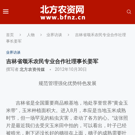
首页
人物
业界访谈
吉林省颂禾农民专业合作社理
事长姜军
业界访谈
吉林省颂禾农民专业合作社理事长姜军
撰写者
北方农资传媒
2012年10月30日
规范管理强化优势特色发展
吉林省是全国重要商品粮基地，地处享誉世界“黄金玉
米带”，玉米种植面积大。进入8月，本应是当地玉米成熟
时节，但一场罕见的粘虫灾害，牵动了各方的心。“这张照
片是最近我们去受灾玉米田中拍的，可以看出，叶子已经
被啃光，剩下还没长好的穗挂在上面，穗子的成熟需要叶