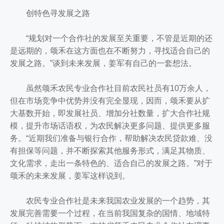
创特色寻发展之路
“规划对一个合作社的发展至关重要，不管是近期的还
是远期的，颂禾在这方面也在不断努力，寻找适合自己的
发展之路。”谈到未来发展，姜军有自己的一套想法。
虽然颂禾农民专业合作社目前农民社员有10万余人，
但在市场竞争中优势并没有完全显现，因而，颂禾要从扩
大基数开始，即发展社员、增加分社数量，扩大合作社规
模，提升市场话语权，为农民解决更多问题、提供更多服
务。“近期我们准备与银行合作，帮助解决农民贷款难、没
有担保等问题，并不断探索其他服务形式，满足其物质、
文化需求，走出一条特色的、适合自己的发展之路。”对于
颂禾的未来发展，姜军这样说到。
农民专业合作社是未来我国农业发展的一个趋势，其
发展完善需要一个过程，在当前我国复杂的国情、地域特