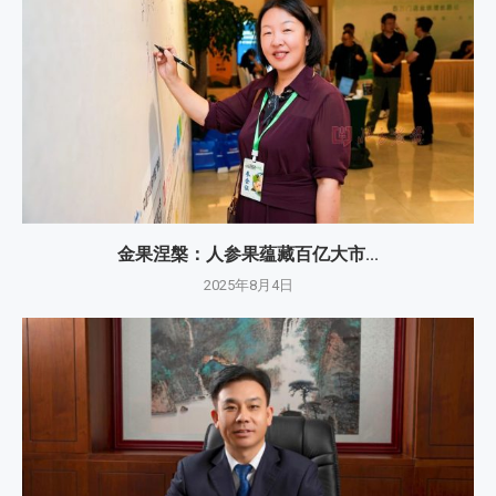
金果涅槃：人参果蕴藏百亿大市...
2025年8月4日