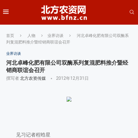
首页
人物
业界访谈
河北卓峰化肥有限公司双酶系
列复混肥料推介暨经销商联谊会召开
业界访谈
河北卓峰化肥有限公司双酶系列复混肥料推介暨经
销商联谊会召开
撰写者
北方农资传媒
2012年12月31日
见习记者程晗星