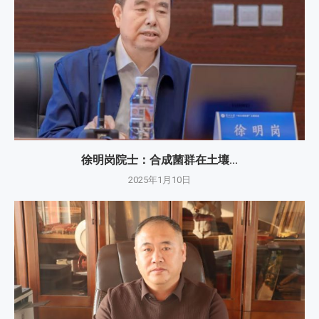
徐明岗院士：​合成菌群在土壤...
2025年1月10日