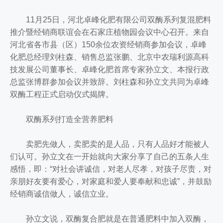
11月25日，河北卓峰化肥有限公司双酶系列复混肥料
推介暨经销商联谊会在石家庄植物园会议中心召开。来自
河北省各市县（区）150余位农资经销商参加会议，卓峰
化肥总经理刘柱森、销售总监张鹏、北京中农瑞利源高科
技发展公司董事长、卓峰化肥首席专家孙立文、本报行政
总监张博群参加会议并致辞。刘柱森和孙立文共同为卓峰
双酶工程正式启动仪式揭牌。
双酶系列打造全营养肥料
卖肥先做人，卖肥卖的是人品，只有人品好才能被人
们认可。孙立文在一开始就向大家分享了自己的五条人生
感悟，即：“对社会讲诚信，对老人尽孝，对孩子尽责，对
亲朋好友要有爱心，对家庭和爱人要奉献和忠诚”，并鼓励
经销商诚信做人，诚信立业。
孙立文说，双酶复合肥就是在普通肥料中加入双酶，