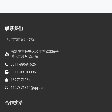
联系我们
《北方农资》传媒
石家庄市长安区和平东路336号
时代方舟A1座9层
0311-89684626
0311-89183396
1627371364
1627371364@qq.com
合作接洽