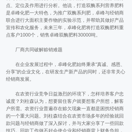
点、定位及作用进行分析。他说，打造双酶系列营养肥料
是卓峰化肥一大特色，为推广双酶系列肥，卓峰与经销商
联合进行大面积主要作物的实验示范，并帮助其做好产品
宣传和农化服务，未来三年，卓峰化肥将打造双酶肥料重
点客户1000个，销售卓峰双酶肥料30000吨。
厂商共同破解赊销难题
在企业发展过程中，卓峰化肥始终秉承“真诚、感恩、
分享”的企业文化，在研发生产新产品的同时，还非常关心
经销商发展。
在农资行业竞争日益激烈的环境下，怎样培养客户忠
诚度？刘柱森认为，想要留住客户就要想客户所想，解客
户所需。农资行业普遍存在赊欠现象一直都是困扰经销商
的一个重大问题。刘柱森结合在农资市场多年的经验就回
款问题与经销商做了深入探讨，并与大家分享了一些回款
技巧。回款工作做不好会使企业和经销商背上财务负担，