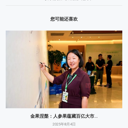
您可能还喜欢
金果涅槃：人参果蕴藏百亿大市...
2025年8月4日