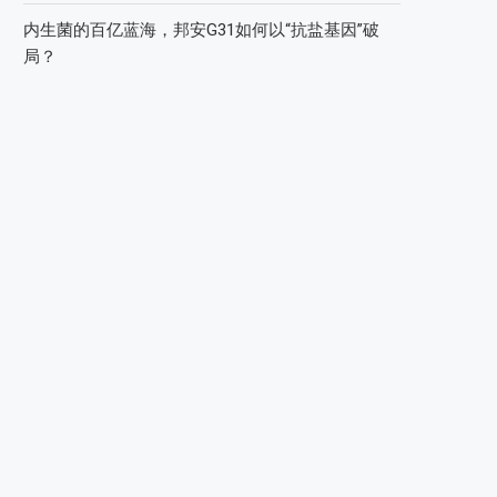
内生菌的百亿蓝海，邦安G31如何以“抗盐基因”破
局？