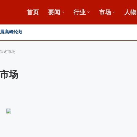
首页
要闻
行业
市场
人物
，盛会重磅启幕
田
低迷市场
市场