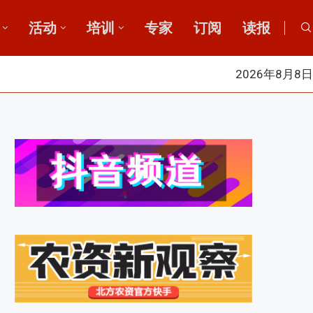
活动
培训
专家
订阅
读报
2026年8月8日