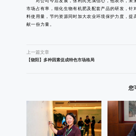
对公司今后发展，张利民充满信心，他表示，未来
市场占有率，细化生物有机肥及配套产品的研发，针
料使用量，节约资源同时加大农业环境保护力度，提
献一份力量。
上一篇文章
【饶阳】多种因素促成特色市场格局
您