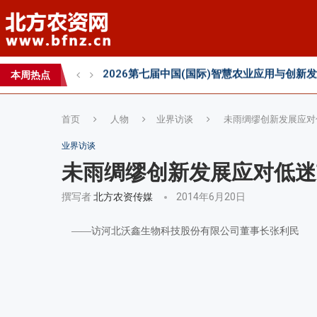
2026 SFA功能性特肥创新发展大会成功举办
2026中国新疆种子交易会：种业科创新征程
本周热点
直面“同肥不同效”：科学精准施肥守护沃土良
首页
人物
业界访谈
未雨绸缪创新发展应对
业界访谈
未雨绸缪创新发展应对低迷
撰写者
北方农资传媒
2014年6月20日
——访河北沃鑫生物科技股份有限公司董事长张利民