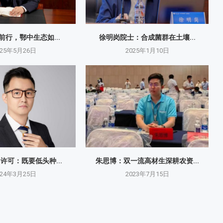
砺前行，鄂中生态如...
徐明岗院士：​合成菌群在土壤...
025年5月26日
2025年1月10日
O许可：既要低头种...
朱思博：双一流高材生深耕农资...
024年3月25日
2023年7月15日