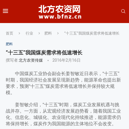
首页
行业
肥料
“十三五”我国煤炭需求将低速增长
肥料
“十三五”我国煤炭需求将低速增长
撰写者
北方农资传媒
2016年2月16日
中国煤炭工业协会副会长姜智敏近日表示，“十三五”
时期，我国经济社会发展呈现新趋势，能源革命也提出新
要求，预测“十三五”煤炭需求将低速增长并保持较大规
模。
姜智敏介绍，“十三五”时期，煤炭工业发展机遇与挑
战并存。一方面，从宏观经济发展趋势看，随着我国工业
化、信息化、城镇化、农业现代化持续推进，能源需求仍
将保持增长，煤炭作为我国能源的主体地位不会改变。