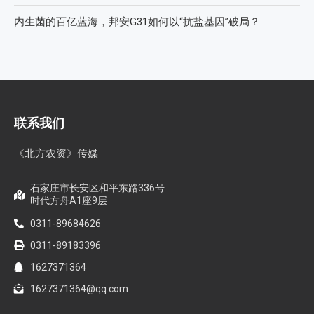
内生菌的百亿蓝海，邦安G31如何以“抗盐基因”破局？
联系我们
《北方农资》传媒
石家庄市长安区和平东路336号
时代方舟A1座9层
0311-89684626
0311-89183396
1627371364
1627371364@qq.com