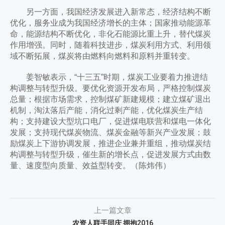
另一方面，我国经济发展进入新常态，经济结构不断
优化，服务业成为我国经济增长的主体；国家推动能源革
命，能源结构不断优化，非化石能源比重上升，替代煤炭
作用增强。同时，随着科技进步，煤炭利用方式、利用领
域不断拓展，煤炭将由燃料向燃料和原料并重转变。
姜智敏表示，“十三五”时期，煤炭工业要着力推进结
构调整与转型升级。要优化资源开发布局，严格控制煤炭
总量；根据市场需求，控制煤矿新建规模；建立煤矿退出
机制，淘汰落后产能，消化过剩产能，优化煤炭生产结
构；支持建设大型坑口电厂，促进煤电联营和煤电一体化
发展；支持现代煤炭物流、煤炭金融等新兴产业发展；鼓
励煤炭上下游协调发展，推进企业兼并重组，推动煤炭结
构调整与转型升级，催生新的增长点，促进发展方式由数
量、速度型向质量、效益型转变。（陈炜伟）
上一篇文章
农资人联手同庆 拥抱2016