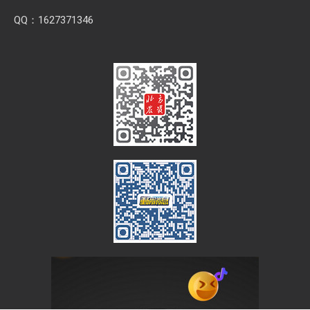
QQ：1627371346