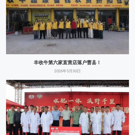
丰收牛第六家直营店落户曹县！
2026年5月30日