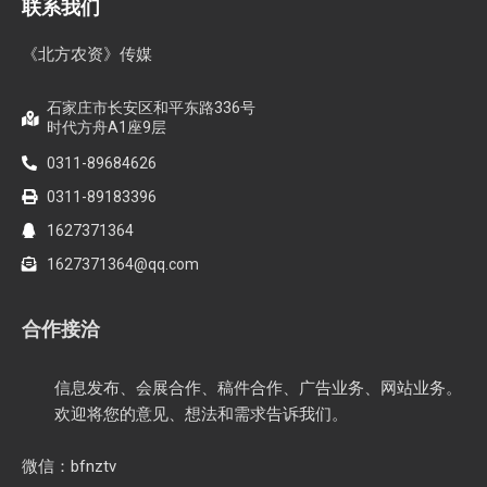
联系我们
《北方农资》传媒
石家庄市长安区和平东路336号
时代方舟A1座9层
0311-89684626
0311-89183396
1627371364
1627371364@qq.com
合作接洽
信息发布、会展合作、稿件合作、广告业务、网站业务。
欢迎将您的意见、想法和需求告诉我们。
微信：bfnztv