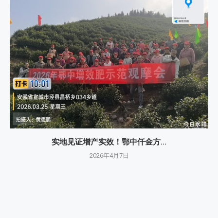
实地见证增产实效！鄂中仟金方...
2026年4月7日